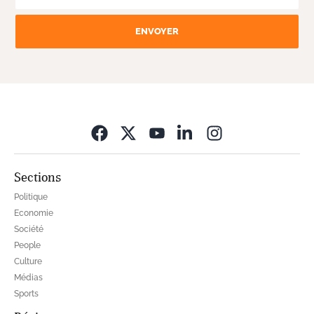
ENVOYER
Opens in new wi
Sections
Politique
Economie
Société
People
Culture
Médias
Sports