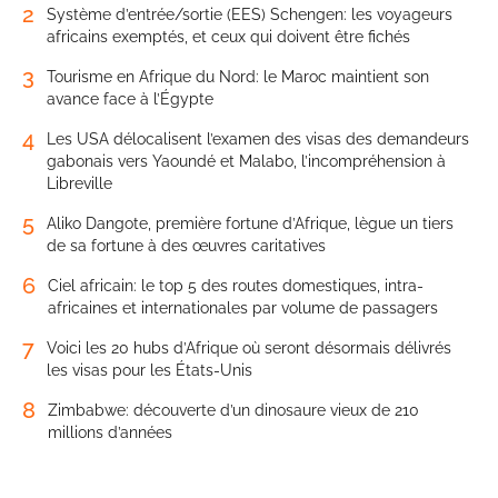
2
Système d’entrée/sortie (EES) Schengen: les voyageurs
africains exemptés, et ceux qui doivent être fichés
3
Tourisme en Afrique du Nord: le Maroc maintient son
avance face à l’Égypte
4
Les USA délocalisent l’examen des visas des demandeurs
gabonais vers Yaoundé et Malabo, l’incompréhension à
Libreville
5
Aliko Dangote, première fortune d’Afrique, lègue un tiers
de sa fortune à des œuvres caritatives
6
Ciel africain: le top 5 des routes domestiques, intra-
africaines et internationales par volume de passagers
7
Voici les 20 hubs d’Afrique où seront désormais délivrés
les visas pour les États-Unis
8
Zimbabwe: découverte d’un dinosaure vieux de 210
millions d’années