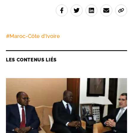
#
Maroc-Côte d'Ivoire
LES CONTENUS LIÉS