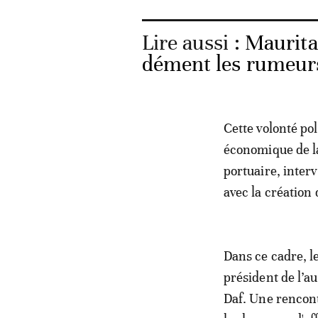
Lire aussi :
Maurita
dément les rumeurs
Cette volonté po
économique de la
portuaire, interv
avec la création
Dans ce cadre, l
président de l’
Daf. Une rencont