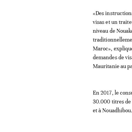
«Des instructio
visas et un trai
niveau de Nouakc
traditionnelleme
Maroc», explique
demandes de visa 
Mauritanie au p
En 2017, le cons
30.000 titres de
et à Nouadhibou