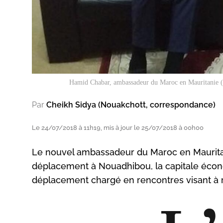
Hamid Chabar, ambassadeur du Maroc en Mauritanie
Par
Cheikh Sidya (Nouakchott, correspondance)
Le 24/07/2018 à 11h19, mis à jour le 25/07/2018 à 00h00
Le nouvel ambassadeur du Maroc en Mauritanie
déplacement à Nouadhibou, la capitale écono
déplacement chargé en rencontres visant à ra