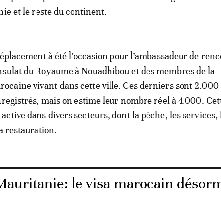
ie et le reste du continent.
 déplacement à été l’occasion pour l’ambassadeur de renc
nsulat du Royaume à Nouadhibou et des membres de la
caine vivant dans cette ville. Ces derniers sont 2.000
nregistrés, mais on estime leur nombre réel à 4.000. Cet
ctive dans divers secteurs, dont la pêche, les services, 
a restauration.
auritanie: le visa marocain désor