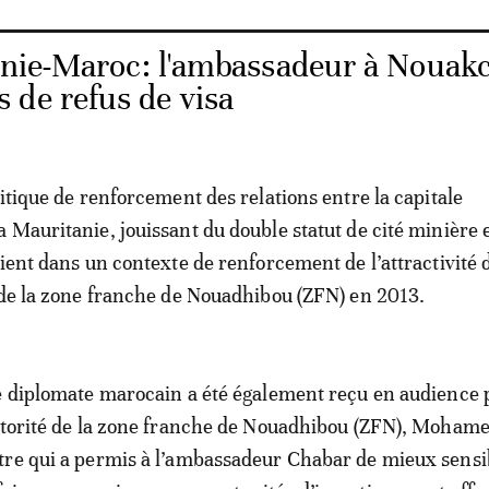
nie-Maroc: l'ambassadeur à Nouak
 de refus de visa
litique de renforcement des relations entre la capitale
 Mauritanie, jouissant du double statut de cité minière 
ient dans un contexte de renforcement de l’attractivité de
 de la zone franche de Nouadhibou (ZFN) en 2013.
e diplomate marocain a été également reçu en audience p
autorité de la zone franche de Nouadhibou (ZFN), Moham
re qui a permis à l’ambassadeur Chabar de mieux sensib