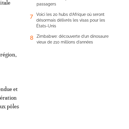
itale
passagers
Voici les 20 hubs d’Afrique où seront
7
désormais délivrés les visas pour les
États-Unis
Zimbabwe: découverte d’un dinosaure
8
vieux de 210 millions d’années
 région,
endue et
pération
aux pôles