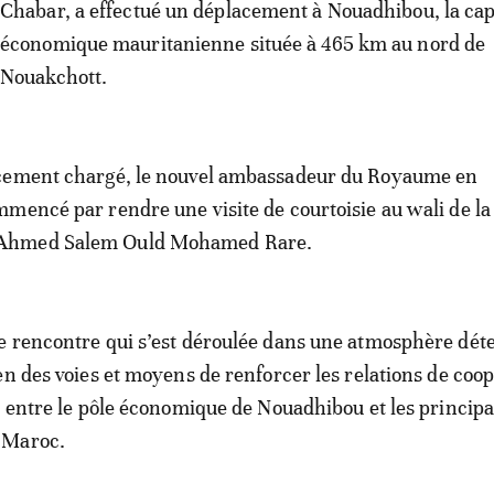
Chabar, a effectué un déplacement à Nouadhibou, la cap
économique mauritanienne située à 465 km au nord de
Nouakchott.
cement chargé, le nouvel ambassadeur du Royaume en
mencé par rendre une visite de courtoisie au wali de la
Ahmed Salem Ould Mohamed Rare.
e rencontre qui s’est déroulée dans une atmosphère dét
en des voies et moyens de renforcer les relations de coo
t entre le pôle économique de Nouadhibou et les princip
 Maroc.