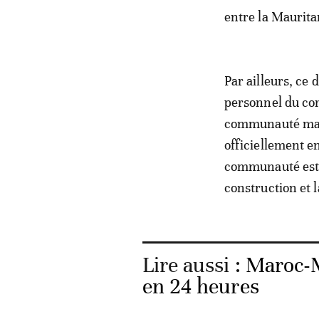
entre la Mauritan
Par ailleurs, ce
personnel du co
communauté maro
officiellement e
communauté est a
construction et l
Lire aussi :
Maroc-M
en 24 heures