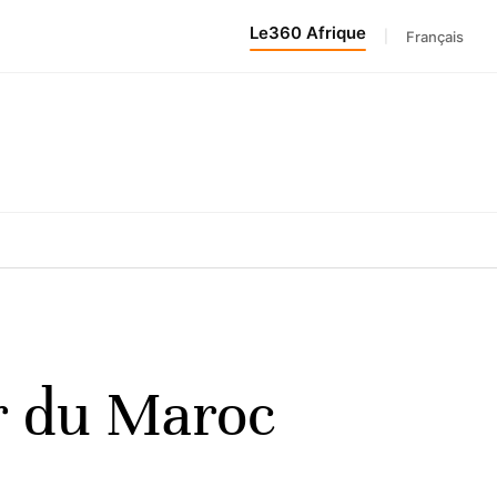
Le360 Afrique
|
Français
r du Maroc