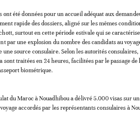
ns ont été données pour un accueil adéquat aux demande
tement rapide des dossiers, aligné sur les mêmes conditio
hott, surtout en cette période estivale qui se caractéris
nt par une explosion du nombre des candidats au voyage
 une source consulaire. Selon les autorités consulaires, 
sont traitées en 24 heures, facilitées par le passage de 
asseport biométrique.
ulat du Maroc à Nouadhibou a délivré 5.000 visas sur un 
 voyage accordés par les représentants consulaires à No
.