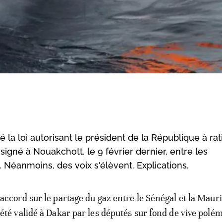
a loi autorisant le président de la République à rati
 signé à Nouakchott, le 9 février dernier, entre les
Néanmoins, des voix s'élèvent. Explications.
accord sur le partage du gaz entre le Sénégal et la Mauri
été validé à Dakar par les députés sur fond de vive polé