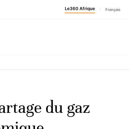
Le360 Afrique
|
Français
partage du gaz
lémique