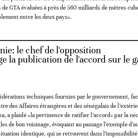
s de GTA évaluées à près de 560 milliards de mètres cub
blement entre les deux pays».
ie: le chef de l'opposition
ge la publication de l'accord sur le 
idérations techniques fournies par le gouvernement, fa
tre des Affaires étrangères et des sénégalais de l’extérie
a, a plaidé «la pertinence de ratifier l’accord» par la né
gles de bon voisinage, évoquant au passage l’exemple d’a
ituation identique, qui se retrouvent dans l’impossibilité