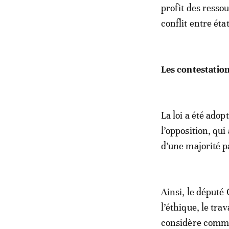
profit des resso
conflit entre ét
Les contestation
La loi a été ado
l’opposition, qu
d’une majorité p
Ainsi, le député
l’éthique, le tra
considère comme