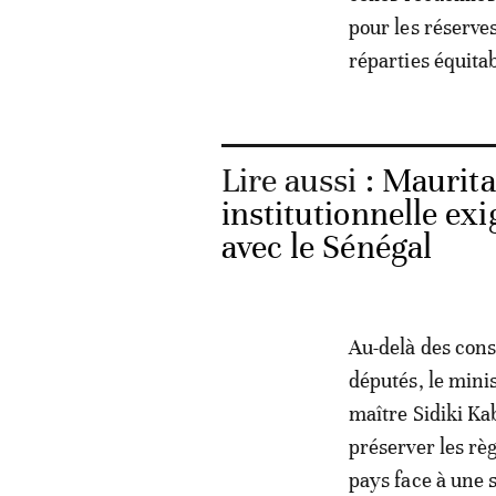
pour les réserve
réparties équita
Lire aussi :
Mauritan
institutionnelle exi
avec le Sénégal
Au-delà des cons
députés, le minis
maître Sidiki Kab
préserver les rè
pays face à une s