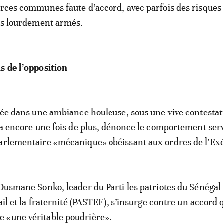
urces communes faute d’accord, avec parfois des risques
ats lourdement armés.
s de l’opposition
ptée dans une ambiance houleuse, sous une vive contestat
i a encore une fois de plus, dénonce le comportement serv
arlementaire «mécanique» obéissant aux ordres de l’Exé
 Ousmane Sonko, leader du Parti les patriotes du Sénégal
vail et la fraternité (PASTEF), s’insurge contre un accord q
 «une véritable poudrière».