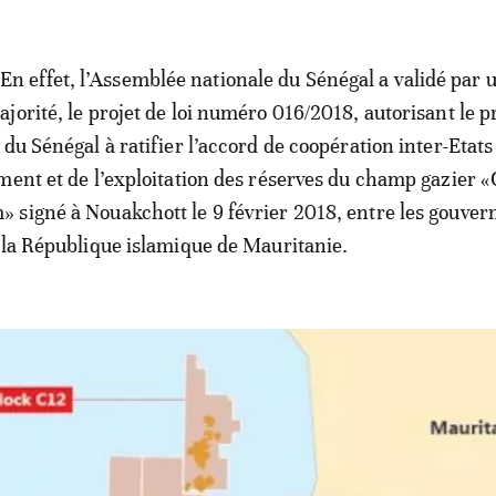
En effet, l’Assemblée nationale du Sénégal a validé par u
jorité, le projet de loi numéro 016/2018, autorisant le p
du Sénégal à ratifier l’accord de coopération inter-Etats
ment et de l’exploitation des réserves du champ gazier 
 signé à Nouakchott le 9 février 2018, entre les gouve
 la République islamique de Mauritanie.