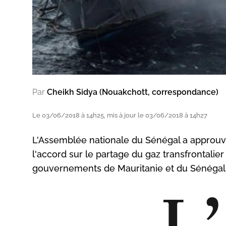
Par
Cheikh Sidya (Nouakchott, correspondance)
Le 03/06/2018 à 14h25, mis à jour le 03/06/2018 à 14h27
L'Assemblée nationale du Sénégal a approuvé l
l'accord sur le partage du gaz transfrontalier
gouvernements de Mauritanie et du Sénégal. 