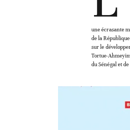
L’
une écrasante ma
de la République 
sur le développe
Tortue-Ahmeyim»
du Sénégal et de