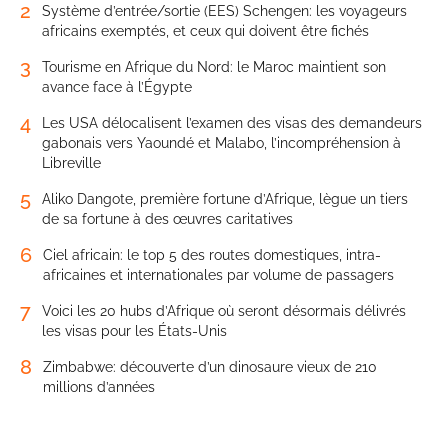
2
Système d’entrée/sortie (EES) Schengen: les voyageurs
africains exemptés, et ceux qui doivent être fichés
3
Tourisme en Afrique du Nord: le Maroc maintient son
avance face à l’Égypte
4
Les USA délocalisent l’examen des visas des demandeurs
gabonais vers Yaoundé et Malabo, l’incompréhension à
Libreville
5
Aliko Dangote, première fortune d’Afrique, lègue un tiers
de sa fortune à des œuvres caritatives
6
Ciel africain: le top 5 des routes domestiques, intra-
africaines et internationales par volume de passagers
7
Voici les 20 hubs d’Afrique où seront désormais délivrés
les visas pour les États-Unis
8
Zimbabwe: découverte d’un dinosaure vieux de 210
millions d’années