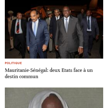
POLITIQUE
Mauritanie-Sénégal: deux Etats face à un
destin commun