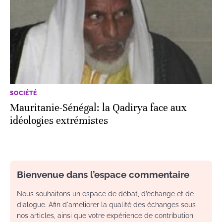
SOCIÉTÉ
Mauritanie-Sénégal: la Qadirya face aux
idéologies extrémistes
Bienvenue dans l’espace commentaire
Nous souhaitons un espace de débat, d’échange et de
dialogue. Afin d'améliorer la qualité des échanges sous
nos articles, ainsi que votre expérience de contribution,