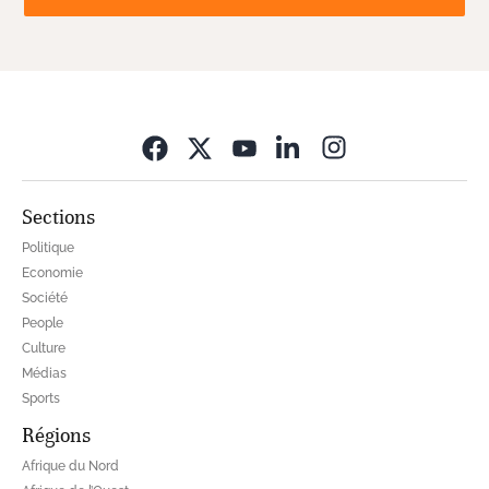
Opens in new wi
Sections
Politique
Economie
Société
People
Culture
Médias
Sports
Régions
Afrique du Nord