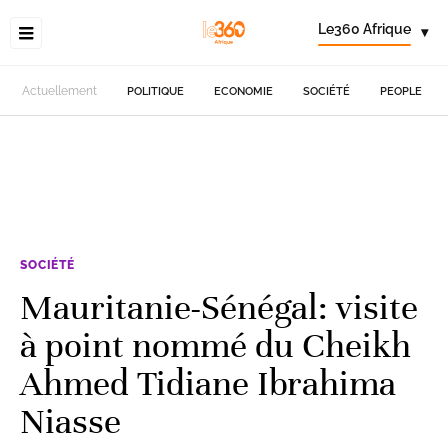
Le360 Afrique
▾
Actuellement
POLITIQUE
ECONOMIE
SOCIÉTÉ
PEOPLE
SOCIÉTÉ
Mauritanie-Sénégal: visite
à point nommé du Cheikh
Ahmed Tidiane Ibrahima
Niasse