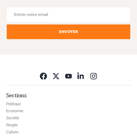
ENVOYER
Opens in new wi
Sections
Politique
Economie
Société
People
Culture