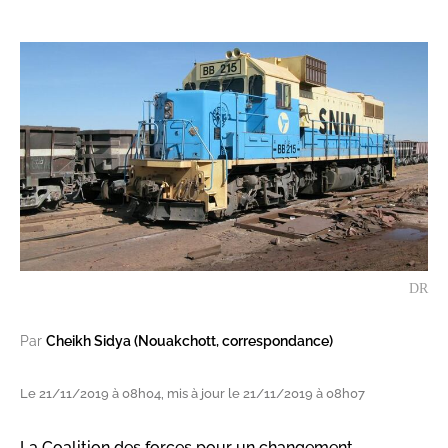
DR
Par
Cheikh Sidya (Nouakchott, correspondance)
Le 21/11/2019 à 08h04, mis à jour le 21/11/2019 à 08h07
La Coalition des forces pour un changement