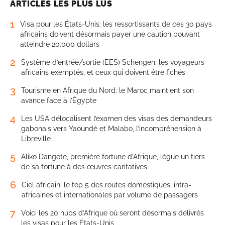
ARTICLES LES PLUS LUS
1
Visa pour les États-Unis: les ressortissants de ces 30 pays
africains doivent désormais payer une caution pouvant
atteindre 20.000 dollars
2
Système d’entrée/sortie (EES) Schengen: les voyageurs
africains exemptés, et ceux qui doivent être fichés
3
Tourisme en Afrique du Nord: le Maroc maintient son
avance face à l’Égypte
4
Les USA délocalisent l’examen des visas des demandeurs
gabonais vers Yaoundé et Malabo, l’incompréhension à
Libreville
5
Aliko Dangote, première fortune d’Afrique, lègue un tiers
de sa fortune à des œuvres caritatives
6
Ciel africain: le top 5 des routes domestiques, intra-
africaines et internationales par volume de passagers
7
Voici les 20 hubs d’Afrique où seront désormais délivrés
les visas pour les États-Unis