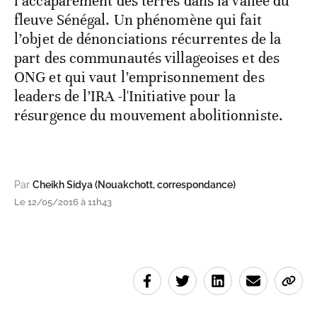
l’accaparement des terres dans la vallée du
fleuve Sénégal. Un phénomène qui fait
l’objet de dénonciations récurrentes de la
part des communautés villageoises et des
ONG et qui vaut l’emprisonnement des
leaders de l’IRA -l'Initiative pour la
résurgence du mouvement abolitionniste.
Par
Cheikh Sidya (Nouakchott, correspondance)
Le 12/05/2016 à 11h43