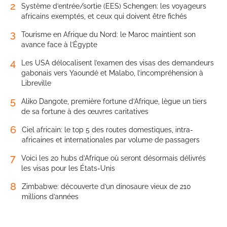
2
Système d’entrée/sortie (EES) Schengen: les voyageurs
africains exemptés, et ceux qui doivent être fichés
3
Tourisme en Afrique du Nord: le Maroc maintient son
avance face à l’Égypte
4
Les USA délocalisent l’examen des visas des demandeurs
gabonais vers Yaoundé et Malabo, l’incompréhension à
Libreville
5
Aliko Dangote, première fortune d’Afrique, lègue un tiers
de sa fortune à des œuvres caritatives
6
Ciel africain: le top 5 des routes domestiques, intra-
africaines et internationales par volume de passagers
7
Voici les 20 hubs d’Afrique où seront désormais délivrés
les visas pour les États-Unis
8
Zimbabwe: découverte d’un dinosaure vieux de 210
millions d’années