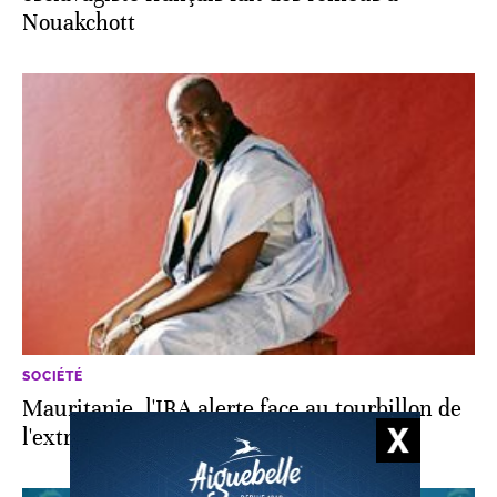
Nouakchott
SOCIÉTÉ
Mauritanie. l'IRA alerte face au tourbillon de
l'extrémisme religieux