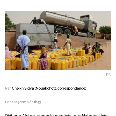
DR
Par
Cheikh Sidya (Nouakchott, correspondance)
Le 12/05/2016 à 11h43
Philippe Alston, rapporteur spécial des Nations-Unies