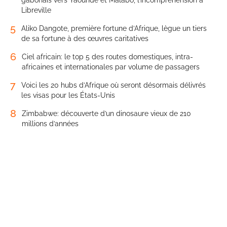
Libreville
5
Aliko Dangote, première fortune d’Afrique, lègue un tiers
de sa fortune à des œuvres caritatives
6
Ciel africain: le top 5 des routes domestiques, intra-
africaines et internationales par volume de passagers
7
Voici les 20 hubs d’Afrique où seront désormais délivrés
les visas pour les États-Unis
8
Zimbabwe: découverte d’un dinosaure vieux de 210
millions d’années