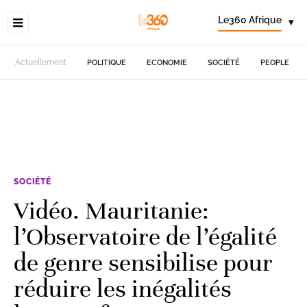
Le360 Afrique
▾
Actuellement
POLITIQUE
ECONOMIE
SOCIÉTÉ
PEOPLE
SOCIÉTÉ
Vidéo. Mauritanie:
l’Observatoire de l’égalité
de genre sensibilise pour
réduire les inégalités