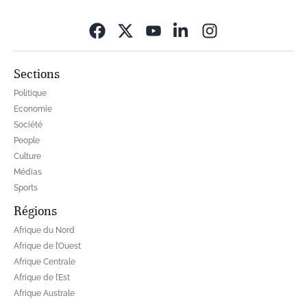
Opens in new wi
Sections
Politique
Economie
Société
People
Culture
Médias
Sports
Régions
Afrique du Nord
Afrique de l’Ouest
Afrique Centrale
Afrique de l’Est
Afrique Australe