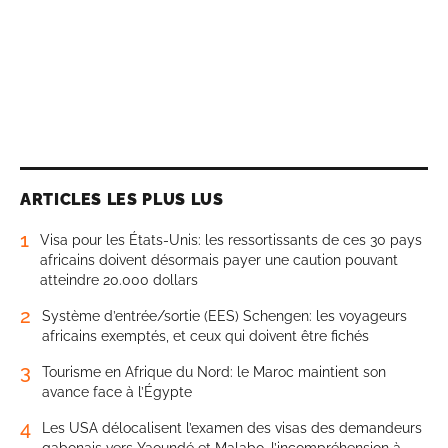
ARTICLES LES PLUS LUS
1
Visa pour les États-Unis: les ressortissants de ces 30 pays
africains doivent désormais payer une caution pouvant
atteindre 20.000 dollars
2
Système d’entrée/sortie (EES) Schengen: les voyageurs
africains exemptés, et ceux qui doivent être fichés
3
Tourisme en Afrique du Nord: le Maroc maintient son
avance face à l’Égypte
4
Les USA délocalisent l’examen des visas des demandeurs
gabonais vers Yaoundé et Malabo, l’incompréhension à