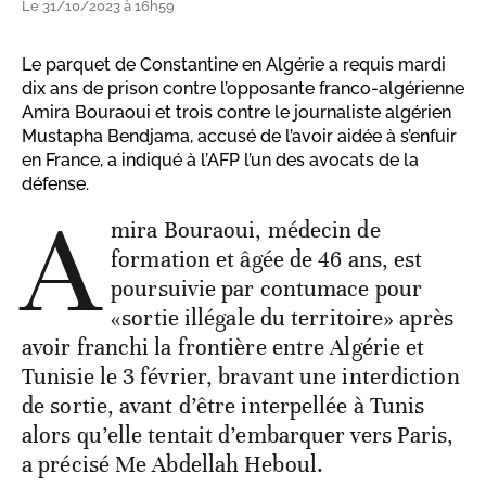
Le 31/10/2023 à 16h59
Le parquet de Constantine en Algérie a requis mardi
dix ans de prison contre l’opposante franco-algérienne
Amira Bouraoui et trois contre le journaliste algérien
Mustapha Bendjama, accusé de l’avoir aidée à s’enfuir
en France, a indiqué à l’AFP l’un des avocats de la
défense.
A
mira Bouraoui, médecin de
formation et âgée de 46 ans, est
poursuivie par contumace pour
«sortie illégale du territoire» après
avoir franchi la frontière entre Algérie et
Tunisie le 3 février, bravant une interdiction
de sortie, avant d’être interpellée à Tunis
alors qu’elle tentait d’embarquer vers Paris,
a précisé Me Abdellah Heboul.