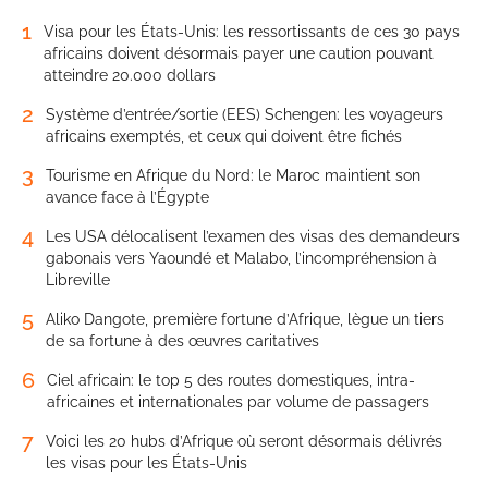
1
Visa pour les États-Unis: les ressortissants de ces 30 pays
africains doivent désormais payer une caution pouvant
atteindre 20.000 dollars
2
Système d’entrée/sortie (EES) Schengen: les voyageurs
africains exemptés, et ceux qui doivent être fichés
3
Tourisme en Afrique du Nord: le Maroc maintient son
avance face à l’Égypte
4
Les USA délocalisent l’examen des visas des demandeurs
gabonais vers Yaoundé et Malabo, l’incompréhension à
Libreville
5
Aliko Dangote, première fortune d’Afrique, lègue un tiers
de sa fortune à des œuvres caritatives
6
Ciel africain: le top 5 des routes domestiques, intra-
africaines et internationales par volume de passagers
7
Voici les 20 hubs d’Afrique où seront désormais délivrés
les visas pour les États-Unis