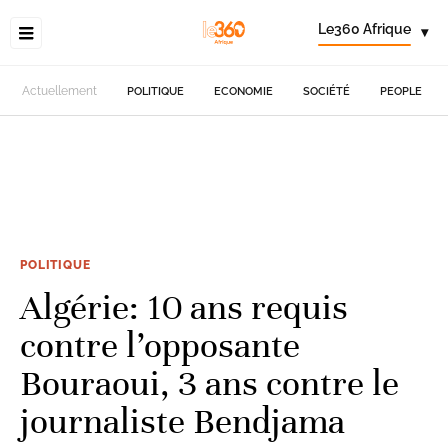
Le360 Afrique
▾
Actuellement
POLITIQUE
ECONOMIE
SOCIÉTÉ
PEOPLE
POLITIQUE
Algérie: 10 ans requis
contre l’opposante
Bouraoui, 3 ans contre le
journaliste Bendjama