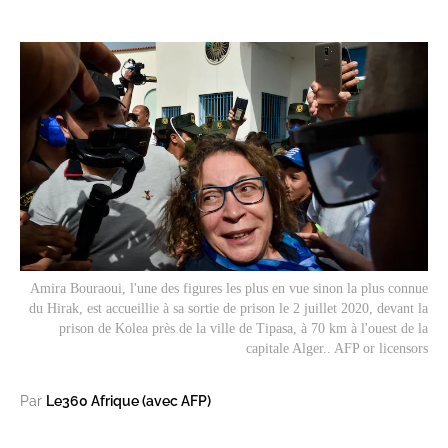
Amira Bouraoui, l'une des figures les plus en vue sinon la plus connue
du
Hirak
, est accueillie à sa sortie de prison le 2 juillet 2020, devant la
prison de Kolea près de la ville de Tipasa, à 70 km à l'ouest de la
capitale Alger.. AFP or licensors
Par
Le360 Afrique (avec AFP)