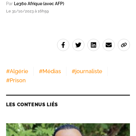
Par
Le360 Afrique (avec AFP)
Le 31/10/2023 à 16h59
#
Algérie
#
Médias
#
journaliste
#
Prison
LES CONTENUS LIÉS