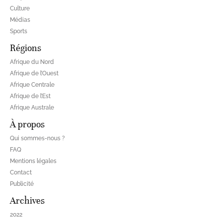
Culture
Médias
Sports
Régions
Afrique du Nord
Afrique de l’Ouest
Afrique Centrale
Afrique de l’Est
Afrique Australe
À propos
Qui sommes-nous ?
FAQ
Mentions légales
Contact
Publicité
Archives
2022