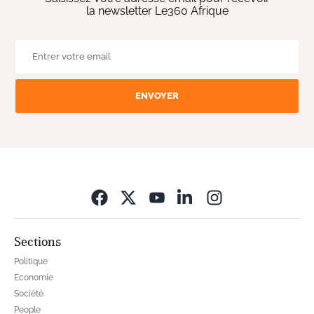
la newsletter Le360 Afrique
ENVOYER
Opens in new wi
Sections
Politique
Economie
Société
People