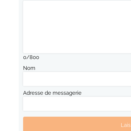
0
/
800
Nom
Adresse de messagerie
Lai