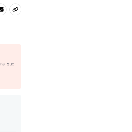
insi que