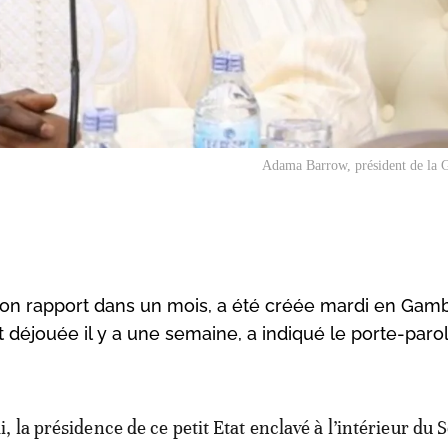
Adama Barrow, président de la 
son rapport dans un mois, a été créée mardi en Gam
at déjouée il y a une semaine, a indiqué le porte-paro
i, la présidence de ce petit Etat enclavé à l’intérieur du 