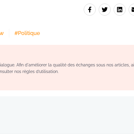
ow
#
Politique
logue. Afin d'améliorer la qualité des échanges sous nos articles, a
sulter nos règles d’utilisation.