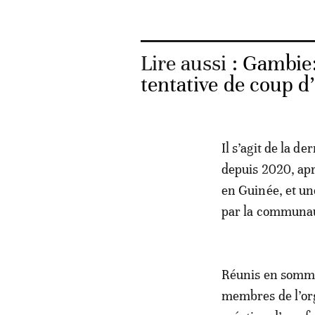
Lire aussi :
Gambie:
tentative de coup d
Il s’agit de la d
depuis 2020, apr
en Guinée, et un
par la communau
Réunis en sommet
membres de l’org