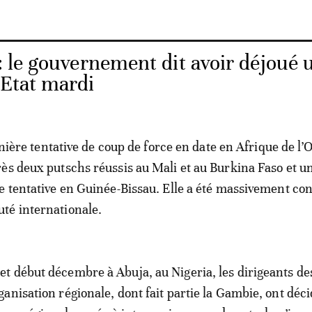
 le gouvernement dit avoir déjoué 
’Etat mardi
ernière tentative de coup de force en date en Afrique de l’
ès deux putschs réussis au Mali et au Burkina Faso et u
e tentative en Guinée-Bissau. Elle a été massivement c
té internationale.
 début décembre à Abuja, au Nigeria, les dirigeants de
anisation régionale, dont fait partie la Gambie, ont déci