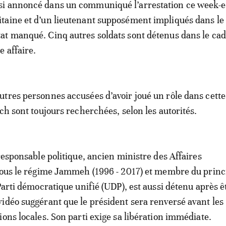
si annoncé dans un communiqué l’arrestation ce week-
itaine et d’un lieutenant supposément impliqués dans le
tat manqué. Cinq autres soldats sont détenus dans le cad
e affaire.
tres personnes accusées d’avoir joué un rôle dans cette
ch sont toujours recherchées, selon les autorités.
 responsable politique, ancien ministre des Affaires
sous le régime Jammeh (1996 - 2017) et membre du princi
Parti démocratique unifié (UDP), est aussi détenu après ê
idéo suggérant que le président sera renversé avant les
ions locales. Son parti exige sa libération immédiate.