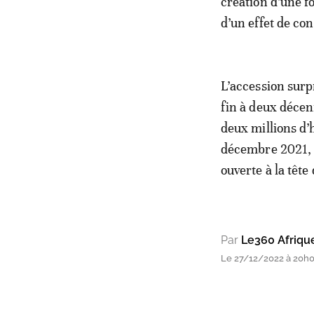
création d’une f
d’un effet de con
L’accession surp
fin à deux décen
deux millions d
décembre 2021, l
ouverte à la tête
Par
Le360 Afriqu
Le 27/12/2022 à 20h