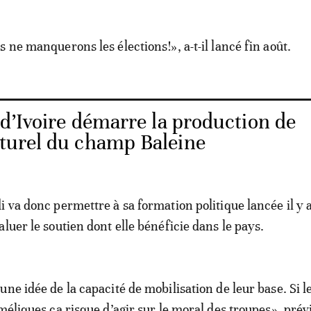
 ne manquerons les élections!», a-t-il lancé fin août.
 d’Ivoire démarre la production de
aturel du champ Baleine
i va donc permettre à sa formation politique lancée il y
luer le soutien dont elle bénéficie dans le pays.
ne idée de la capacité de mobilisation de leur base. Si l
méliques ça risque d’agir sur le moral des troupes», prév