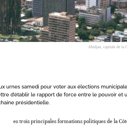
Abidjan, capitale de la 
aux urnes samedi pour voter aux élections municipale
ttre d’établir le rapport de force entre le pouvoir et 
haine présidentielle.
es trois principales formations politiques de la Côt