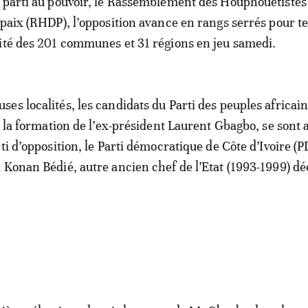
 parti au pouvoir, le Rassemblement des Houphouëtistes
 paix (RHDP), l’opposition avance en rangs serrés pour t
ité des 201 communes et 31 régions en jeu samedi.
es localités, les candidats du Parti des peuples africain
, la formation de l’ex-président Laurent Gbagbo, se sont a
ti d’opposition, le Parti démocratique de Côte d’Ivoire (P
 Konan Bédié, autre ancien chef de l’Etat (1993-1999) dé