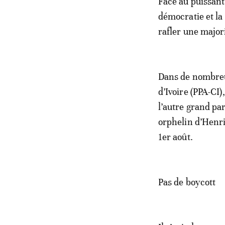
Face au puissant
démocratie et la
rafler une major
Dans de nombreus
d’Ivoire (PPA-CI)
l’autre grand par
orphelin d’Henri
1er août.
Pas de boycott