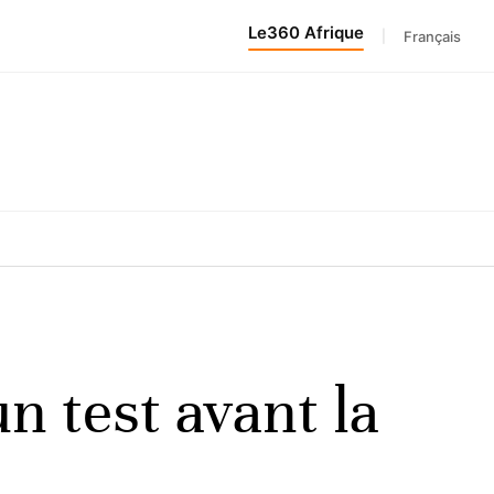
Le360 Afrique
|
Français
un test avant la