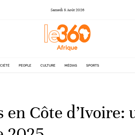
Samedi
8
Août
2026
CIÉTÉ
PEOPLE
CULTURE
MÉDIAS
SPORTS
s en Côte d’Ivoire: 
de 2025