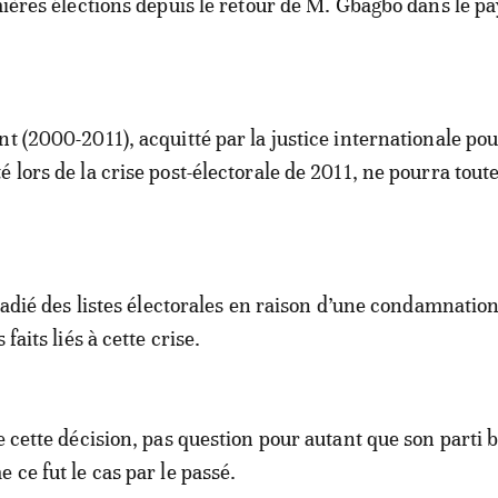
emières élections depuis le retour de M. Gbagbo dans le pa
nt (2000-2011), acquitté par la justice internationale po
 lors de la crise post-électorale de 2011, ne pourra toute
 radié des listes électorales en raison d’une condamnatio
 faits liés à cette crise.
e cette décision, pas question pour autant que son parti 
 ce fut le cas par le passé.