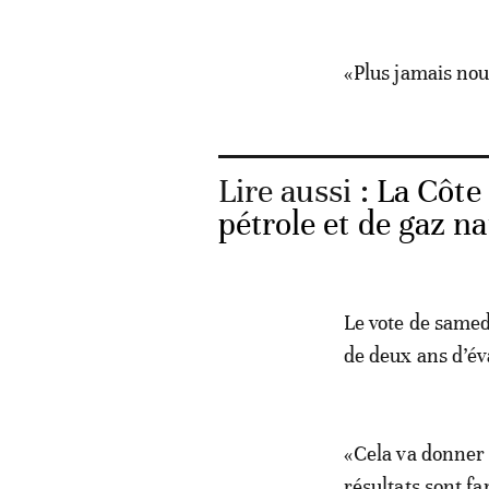
«Plus jamais nous
Lire aussi :
La Côte
pétrole et de gaz n
Le vote de samed
de deux ans d’éva
«Cela va donner u
résultats sont fa