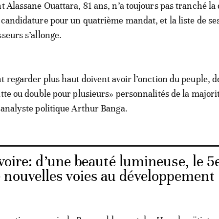
nt Alassane Ouattara, 81 ans, n’a toujours pas tranché la
 candidature pour un quatrième mandat, et la liste de se
sseurs s’allonge.
t regarder plus haut doivent avoir l’onction du peuple, d
tte ou double pour plusieurs» personnalités de la majorit
’analyste politique Arthur Banga.
voire: d’une beauté lumineuse, le 5
 nouvelles voies au développement