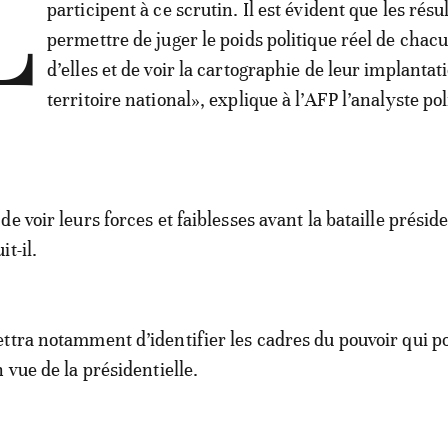
L
participent à ce scrutin. Il est évident que les résu
permettre de juger le poids politique réel de chac
d’elles et de voir la cartographie de leur implantat
territoire national», explique à l’AFP l’analyste pol
e voir leurs forces et faiblesses avant la bataille préside
t-il.
ttra notamment d’identifier les cadres du pouvoir qui p
 vue de la présidentielle.