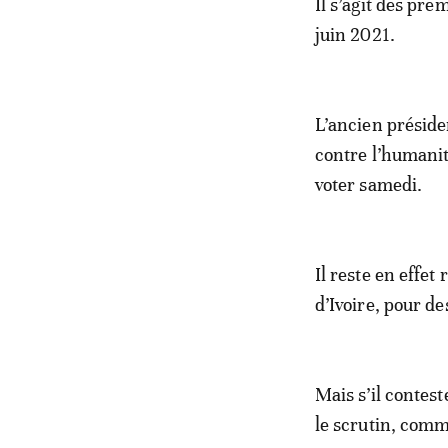
Il s’agit des pr
juin 2021.
L’ancien préside
contre l’humanité
voter samedi.
Il reste en effet
d’Ivoire, pour des
Mais s’il contest
le scrutin, comme