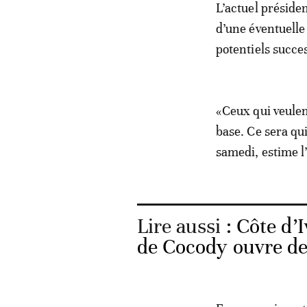
L’actuel préside
d’une éventuelle
potentiels succe
«Ceux qui veulen
base. Ce sera qui
samedi, estime l
Lire aussi :
Côte d’I
de Cocody ouvre de