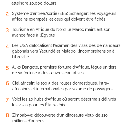
atteindre 20.000 dollars
2
Système d’entrée/sortie (EES) Schengen: les voyageurs
africains exemptés, et ceux qui doivent être fichés
3
Tourisme en Afrique du Nord: le Maroc maintient son
avance face à l’Égypte
4
Les USA délocalisent l’examen des visas des demandeurs
gabonais vers Yaoundé et Malabo, l’incompréhension à
Libreville
5
Aliko Dangote, première fortune d’Afrique, lègue un tiers
de sa fortune à des œuvres caritatives
6
Ciel africain: le top 5 des routes domestiques, intra-
africaines et internationales par volume de passagers
7
Voici les 20 hubs d’Afrique où seront désormais délivrés
les visas pour les États-Unis
8
Zimbabwe: découverte d’un dinosaure vieux de 210
millions d’années