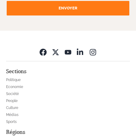
ENVOYER
Opens in new wi
Sections
Politique
Economie
Société
People
Culture
Médias
Sports
Régions