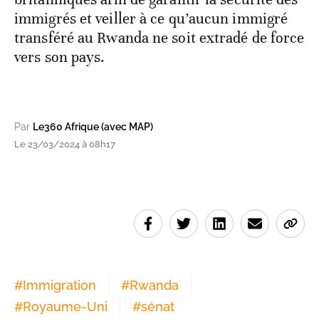
immigrés et veiller à ce qu’aucun immigré
transféré au Rwanda ne soit extradé de force
vers son pays.
Par
Le360 Afrique (avec MAP)
Le 23/03/2024 à 08h17
#
Immigration
#
Rwanda
#
Royaume-Uni
#
sénat