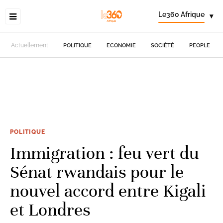
Le360 Afrique
▾
Actuellement
POLITIQUE
ECONOMIE
SOCIÉTÉ
PEOPLE
POLITIQUE
Immigration : feu vert du
Sénat rwandais pour le
nouvel accord entre Kigali
et Londres