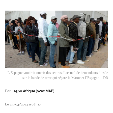
L'Espagne voudrait ouvrir des centres d’accueil de demandeurs d’asile
sur la bande de terre qui sépare le Maroc et l’Espagne. . DR
Par
Le360 Afrique (avec MAP)
Le 23/03/2024 à 08h17