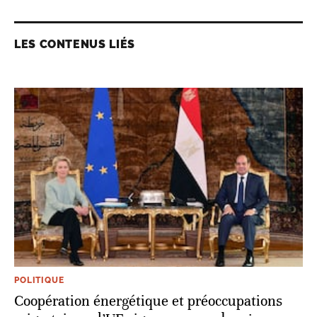
LES CONTENUS LIÉS
POLITIQUE
Coopération énergétique et préoccupations