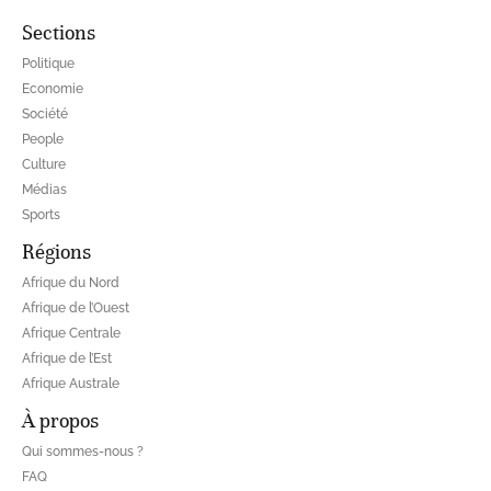
Sections
Politique
Economie
Société
People
Culture
Médias
Sports
Régions
Afrique du Nord
Afrique de l’Ouest
Afrique Centrale
Afrique de l’Est
Afrique Australe
À propos
Qui sommes-nous ?
FAQ