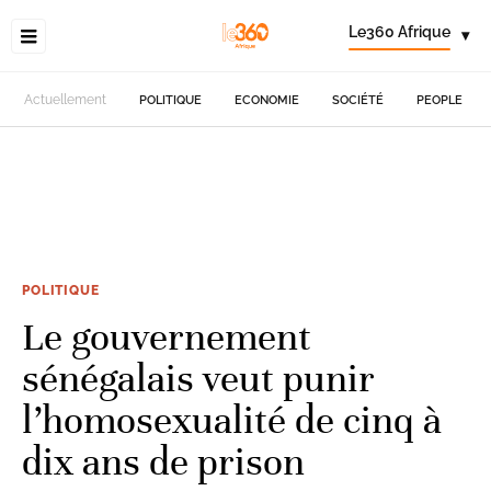
Le360 Afrique
▾
Actuellement
POLITIQUE
ECONOMIE
SOCIÉTÉ
PEOPLE
POLITIQUE
Le gouvernement
sénégalais veut punir
l’homosexualité de cinq à
dix ans de prison