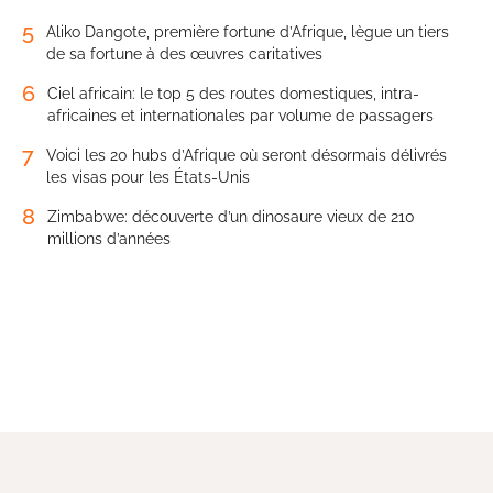
5
Aliko Dangote, première fortune d’Afrique, lègue un tiers
de sa fortune à des œuvres caritatives
6
Ciel africain: le top 5 des routes domestiques, intra-
africaines et internationales par volume de passagers
7
Voici les 20 hubs d’Afrique où seront désormais délivrés
les visas pour les États-Unis
8
Zimbabwe: découverte d’un dinosaure vieux de 210
millions d’années