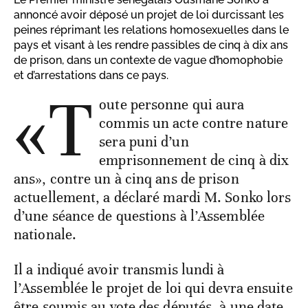
annoncé avoir déposé un projet de loi durcissant les
peines réprimant les relations homosexuelles dans le
pays et visant à les rendre passibles de cinq à dix ans
de prison, dans un contexte de vague d’homophobie
et d’arrestations dans ce pays.
«T
oute personne qui aura
commis un acte contre nature
sera puni d’un
emprisonnement de cinq à dix
ans», contre un à cinq ans de prison
actuellement, a déclaré mardi M. Sonko lors
d’une séance de questions à l’Assemblée
nationale.
Il a indiqué avoir transmis lundi à
l’Assemblée le projet de loi qui devra ensuite
être soumis au vote des députés, à une date