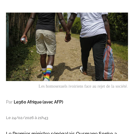
Les homosexuels ivoiriens face au rejet de la société.
Par
Le360 Afrique (avec AFP)
Le 24/02/2026 à 21h43
Le Premier ministre sénégalais Ousmane Sonko a