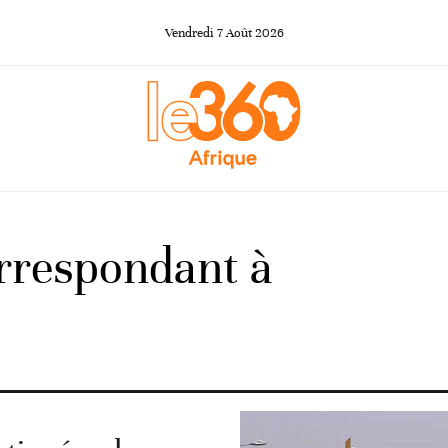
Vendredi
7
Août
2026
orrespondant à