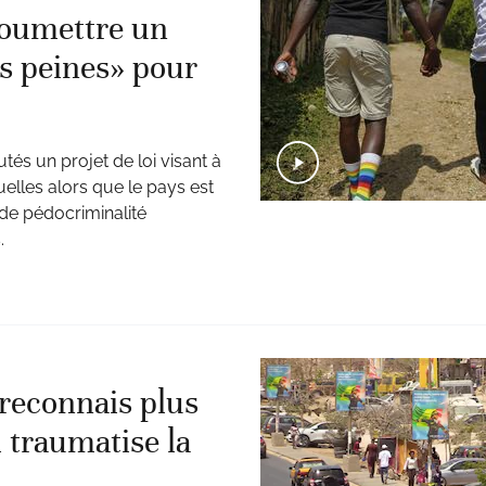
soumettre un
les peines» pour
s un projet de loi visant à
elles alors que le pays est
 de pédocriminalité
.
 reconnais plus
i traumatise la