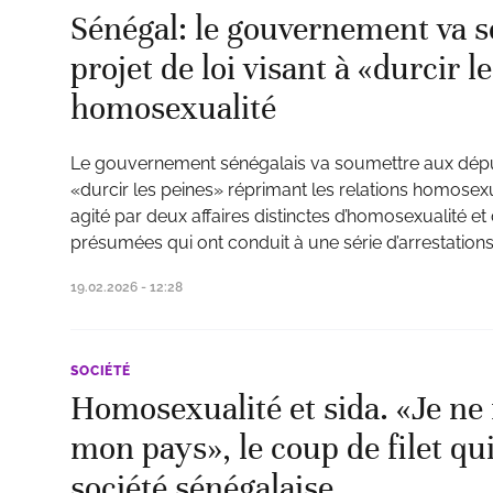
Sénégal: le gouvernement va 
projet de loi visant à «durcir 
homosexualité
Le gouvernement sénégalais va soumettre aux député
«durcir les peines» réprimant les relations homosexu
agité par deux affaires distinctes d’homosexualité et
présumées qui ont conduit à une série d’arrestations
19.02.2026 - 12:28
SOCIÉTÉ
Homosexualité et sida. «Je ne
mon pays», le coup de filet qu
société sénégalaise