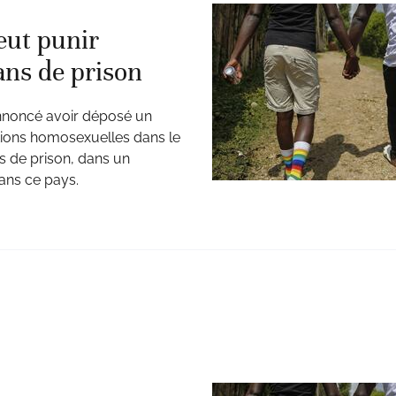
eut punir
ans de prison
nnoncé avoir déposé un
lations homosexuelles dans le
ns de prison, dans un
ans ce pays.