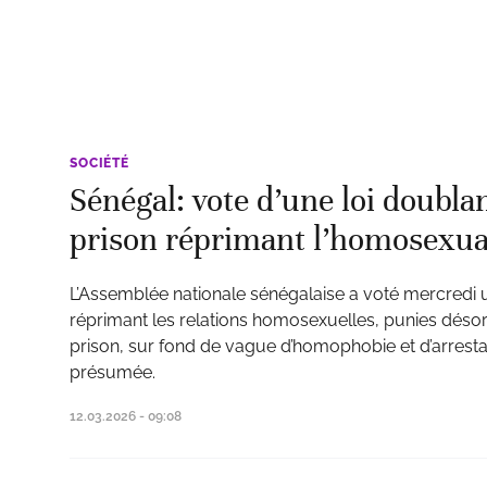
SOCIÉTÉ
Sénégal: vote d’une loi doublan
prison réprimant l’homosexua
L’Assemblée nationale sénégalaise a voté mercredi u
réprimant les relations homosexuelles, punies désor
prison, sur fond de vague d’homophobie et d’arrest
présumée.
12.03.2026 - 09:08