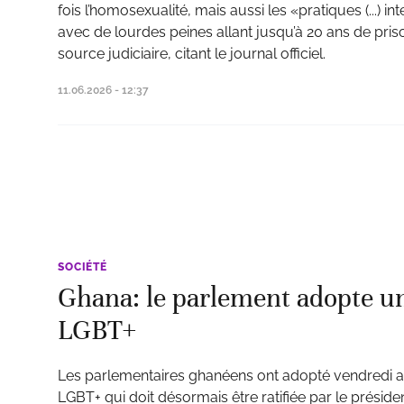
fois l’homosexualité, mais aussi les «pratiques (...) i
avec de lourdes peines allant jusqu’à 20 ans de pris
source judiciaire, citant le journal officiel.
11.06.2026 - 12:37
SOCIÉTÉ
Ghana: le parlement adopte une
LGBT+
Les parlementaires ghanéens ont adopté vendredi ap
LGBT+ qui doit désormais être ratifiée par le prési