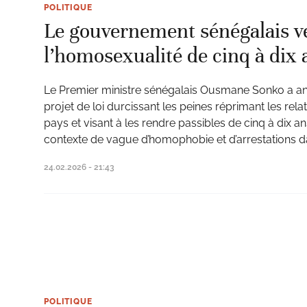
POLITIQUE
Le gouvernement sénégalais v
l’homosexualité de cinq à dix 
Le Premier ministre sénégalais Ousmane Sonko a a
projet de loi durcissant les peines réprimant les re
pays et visant à les rendre passibles de cinq à dix a
contexte de vague d’homophobie et d’arrestations d
24.02.2026 - 21:43
POLITIQUE