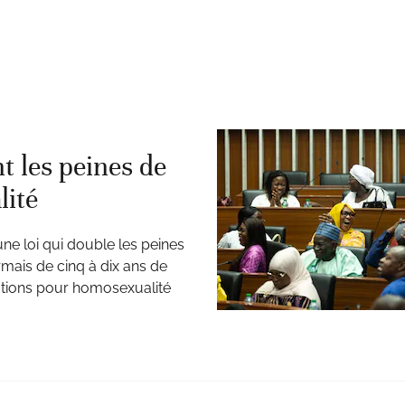
t les peines de
lité
ne loi qui double les peines
mais de cinq à dix ans de
ations pour homosexualité