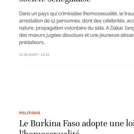
Dans un pays qui criminalise l’homosexualité, le tr
arrestation de 12 personnes, dont des célébrités, ac
nature, propagation volontaire du sida. A Dakar, l’an
des mœurs jugées dissolues et une jeunesse désœu
prédateurs.
12.02.2026 - 12:12
POLITIQUE
Le Burkina Faso adopte une lo