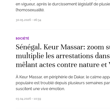
en vigueur, après le durcissement législatif de plusi
l’homosexualité.
30.05.2026 - 06:34
SOCIÉTÉ
Sénégal. Keur Massar: zoom su
multiplie les arrestations dans
mêlant actes contre nature et
À Keur Massar, en périphérie de Dakar, le calme a
populaire est troublé depuis plusieurs semaines par 
suscitent une vive émotion.
03.04.2026 - 10:59