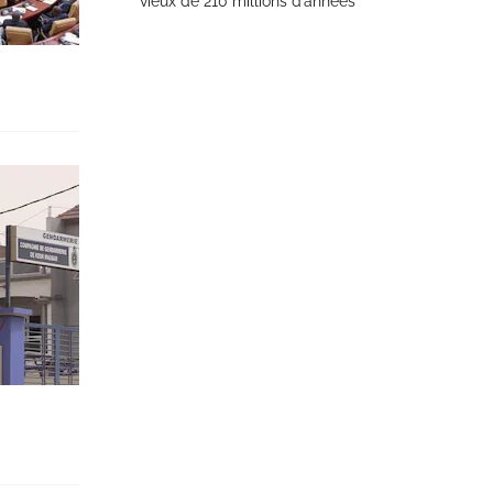
vieux de 210 millions d’années