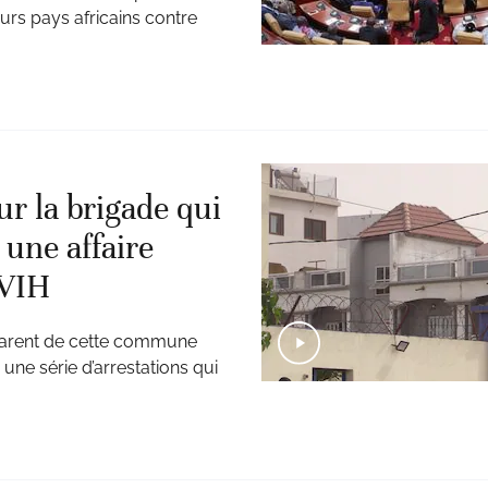
eurs pays africains contre
r la brigade qui
 une affaire
 VIH
pparent de cette commune
une série d’arrestations qui