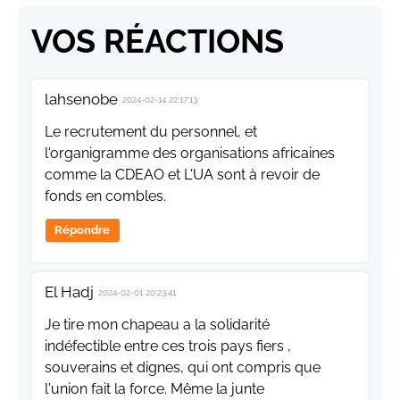
VOS RÉACTIONS
lahsenobe
2024-02-14 22:17:13
Le recrutement du personnel, et
l'organigramme des organisations africaines
comme la CDEAO et L'UA sont à revoir de
fonds en combles.
Répondre
El Hadj
2024-02-01 20:23:41
Je tire mon chapeau a la solidarité
indéfectible entre ces trois pays fiers ,
souverains et dignes, qui ont compris que
l'union fait la force. Même la junte