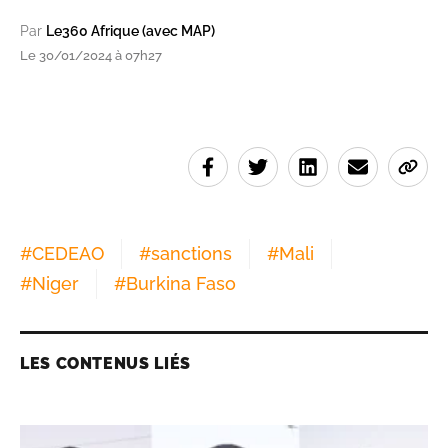
Par
Le360 Afrique (avec MAP)
Le 30/01/2024 à 07h27
#
CEDEAO
#
sanctions
#
Mali
#
Niger
#
Burkina Faso
LES CONTENUS LIÉS