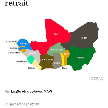
retrait
CEDEAO
Par
Le360 Afrique (avec MAP)
Le 30/01/2024 à 07h27