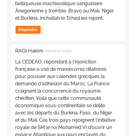
belliqueuse machiavélique sanguinaire
Ânegerienne y tremble. Bravo au Mali, Niger
et Burkina, inchallah le Tchad les rejoint.
Répondre
RAGI Hakim
2024-01-30 07:59:11
La CEDEAO, répondant à l'injonction
française a usé de manœuvres dilatoires
pour pousser aux calendes grecques la
demande d'adhésion du Maroc. La France
craignant la concurrence du royaume
chérifien. Voilà que cette communauté
économique sous-continentale se délite
avec les départs du Burkina-Faso, du Niger
et du Mali. Ces trois pays rejoignent l'initiative
royale de SM le roi Mohamed VI d'ouvrir un
espace Atlantique aux pays enclavés du