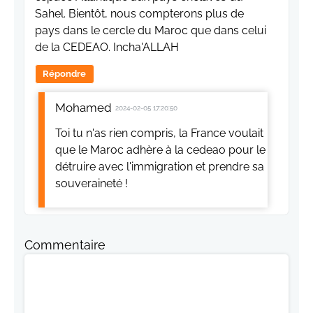
Sahel. Bientôt, nous compterons plus de
pays dans le cercle du Maroc que dans celui
de la CEDEAO. Incha'ALLAH
Répondre
Mohamed
2024-02-05 17:20:50
Toi tu n'as rien compris, la France voulait
que le Maroc adhère à la cedeao pour le
détruire avec l'immigration et prendre sa
souveraineté !
Commentaire