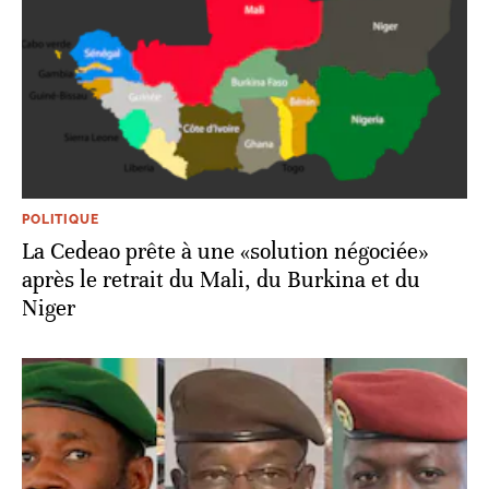
POLITIQUE
La Cedeao prête à une «solution négociée»
après le retrait du Mali, du Burkina et du
Niger