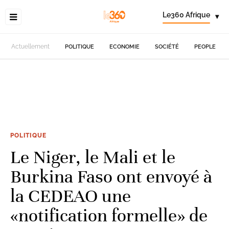
Le360 Afrique
▾
Actuellement
POLITIQUE
ECONOMIE
SOCIÉTÉ
PEOPLE
POLITIQUE
Le Niger, le Mali et le
Burkina Faso ont envoyé à
la CEDEAO une
«notification formelle» de