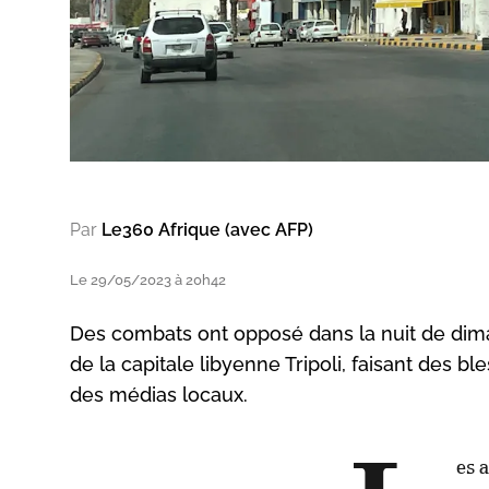
Par
Le360 Afrique (avec AFP)
Le 29/05/2023 à 20h42
Des combats ont opposé dans la nuit de dima
de la capitale libyenne Tripoli, faisant des bl
des médias locaux.
es 