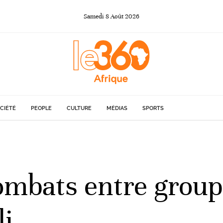
Samedi
8
Août
2026
CIÉTÉ
PEOPLE
CULTURE
MÉDIAS
SPORTS
combats entre grou
li