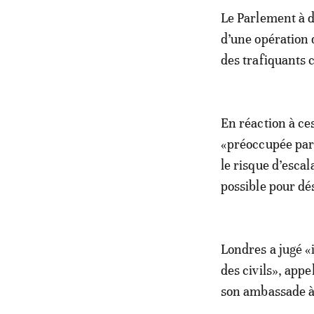
Le Parlement à d
d’une opération 
des trafiquants
En réaction à ce
«préoccupée par 
le risque d’escal
possible pour dés
Londres a jugé «
des civils», app
son ambassade à 