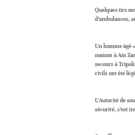
Quelques tirs o
d’ambulances, se
Un homme âgé «a 
maison à Ain Zar
secours à Tripoli
civils ont été l
L’Autorité de so
sécurité, s’est i