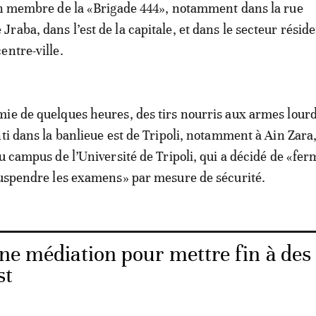
un membre de la «Brigade 444», notamment dans la rue
aba, dans l’est de la capitale, et dans le secteur réside
entre-ville.
ie de quelques heures, des tirs nourris aux armes lourd
nti dans la banlieue est de Tripoli, notamment à Ain Zara,
u campus de l’Université de Tripoli, qui a décidé de «fer
suspendre les examens» par mesure de sécurité.
une médiation pour mettre fin à des
st