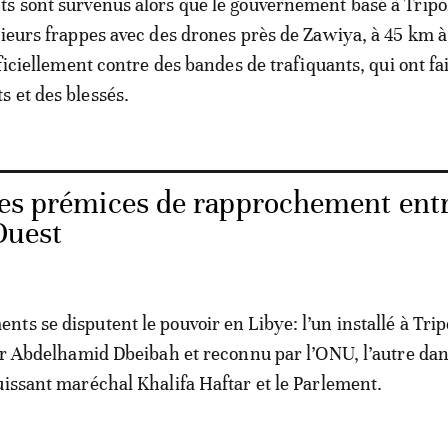
s sont survenus alors que le gouvernement basé à Tripo
sieurs frappes avec des drones près de Zawiya, à 45 km à 
fficiellement contre des bandes de trafiquants, qui ont fa
 et des blessés.
des prémices de rapprochement ent
’Ouest
ts se disputent le pouvoir en Libye: l’un installé à Trip
par Abdelhamid Dbeibah et reconnu par l’ONU, l’autre dans
uissant maréchal Khalifa Haftar et le Parlement.