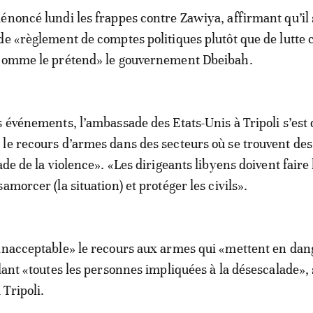
énoncé lundi les frappes contre Zawiya, affirmant qu’il s
de «règlement de comptes politiques plutôt que de lutte 
 comme le prétend» le gouvernement Dbeibah.
s événements, l’ambassade des Etats-Unis à Tripoli s’est 
le recours d’armes dans des secteurs où se trouvent des 
ade de la violence». «Les dirigeants libyens doivent faire
amorcer (la situation) et protéger les civils».
inacceptable» le recours aux armes qui «mettent en dang
elant «toutes les personnes impliquées à la désescalade»,
Tripoli.