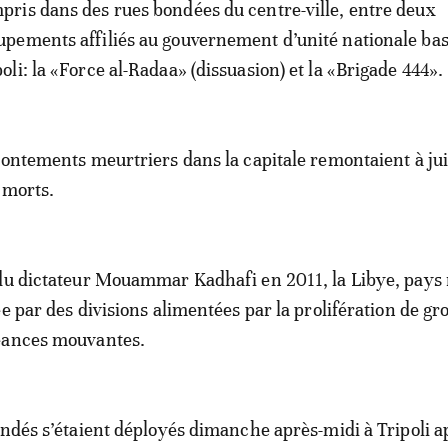
pris dans des rues bondées du centre-ville, entre deux
upements affiliés au gouvernement d’unité nationale bas
poli: la «Force al-Radaa» (dissuasion) et la «Brigade 444».
rontements meurtriers dans la capitale remontaient à jui
3 morts.
du dictateur Mouammar Kadhafi en 2011, la Libye, pays 
ée par des divisions alimentées par la prolifération de gr
eances mouvantes.
indés s’étaient déployés dimanche après-midi à Tripoli a