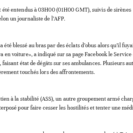
nt été entendus à 03H00 (01H00 GMT), suivis de sirènes
lon un journaliste de l’AFP.
été blessé au bras par des éclats d’obus alors qu’il fuyai
a en voiture», a indiqué sur sa page Facebook le Service
, faisant état de dégâts sur ses ambulances. Plusieurs au
égèrement touchés lors des affrontements.
utien à la stabilité (ASS), un autre groupement armé char
nterposé pour faire cesser les hostilités et tenter une méd