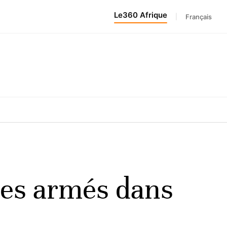
Le360 Afrique
|
Français
pes armés dans