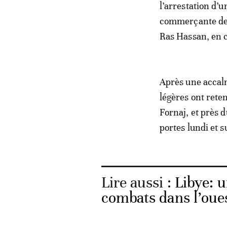
l’arrestation d’
commerçante de Jr
Ras Hassan, en c
Après une accalm
légères ont rete
Fornaj, et près d
portes lundi et 
Lire aussi :
Libye: 
combats dans l’oue