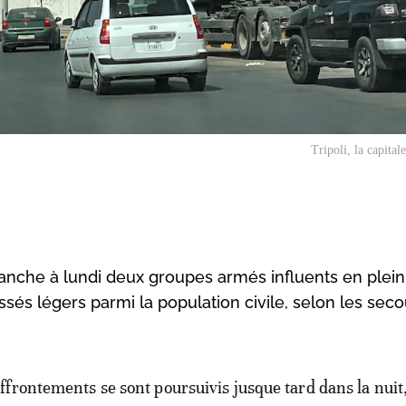
Tripoli, la capital
nche à lundi deux groupes armés influents en plein
essés légers parmi la population civile, selon les seco
affrontements se sont poursuivis jusque tard dans la nuit