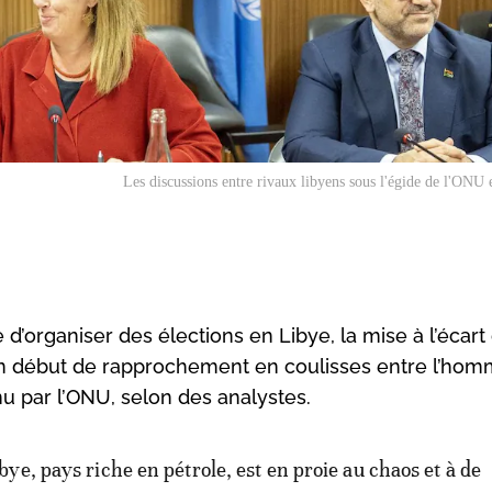
Les discussions entre rivaux libyens sous l'égide de l'ONU 
organiser des élections en Libye, la mise à l’écart
un début de rapprochement en coulisses entre l’hom
nu par l’ONU, selon des analystes.
ibye, pays riche en pétrole, est en proie au chaos et à de