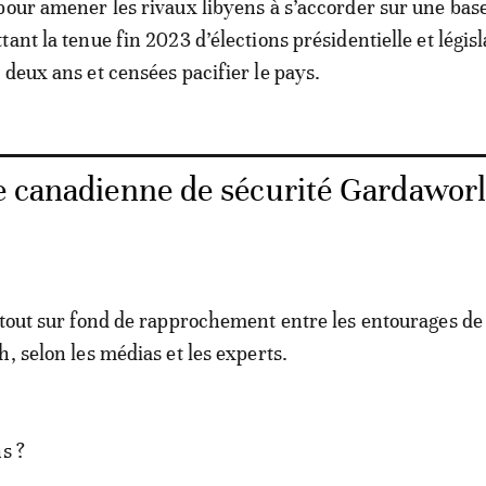
pour amener les rivaux libyens à s’accorder sur une bas
ant la tenue fin 2023 d’élections présidentielle et législ
 deux ans et censées pacifier le pays.
e canadienne de sécurité Gardawor
rtout sur fond de rapprochement entre les entourages d
, selon les médias et les experts.
s ?