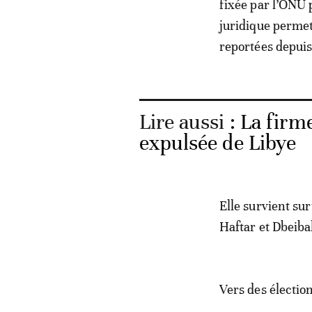
fixée par l’ONU 
juridique permett
reportées depuis
Lire aussi :
La firm
expulsée de Libye
Elle survient su
Haftar et Dbeibah
Vers des élection