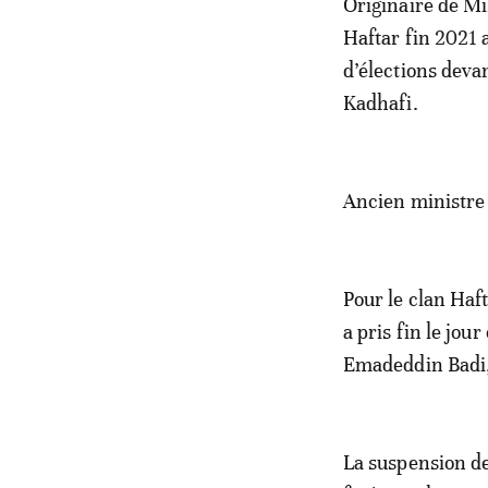
Originaire de Mi
Haftar fin 2021 
d’élections deva
Kadhafi.
Ancien ministre d
Pour le clan Haf
a pris fin le jour
Emadeddin Badi, 
La suspension de