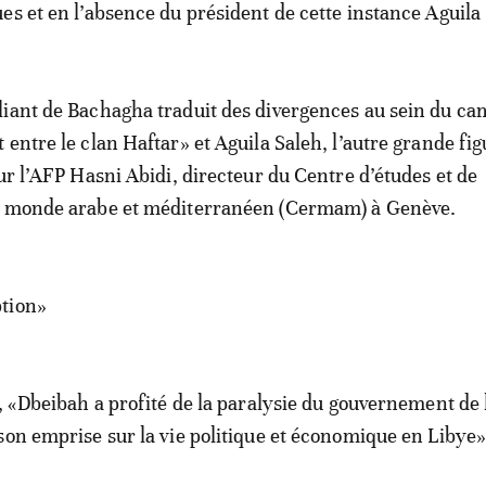
es et en l’absence du président de cette instance Aguila
iant de Bachagha traduit des divergences au sein du ca
 entre le clan Haftar» et Aguila Saleh, l’autre grande fig
our l’AFP Hasni Abidi, directeur du Centre d’études et de
e monde arabe et méditerranéen (Cermam) à Genève.
tion»
e, «Dbeibah a profité de la paralysie du gouvernement de 
son emprise sur la vie politique et économique en Libye»,