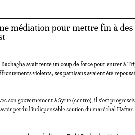
une médiation pour mettre fin à des
st
Bachagha avait tenté un coup de force pour entrer à Tri
ffrontements violents, ses partisans avaient été repouss
avec son gouvernement à Syrte (centre), il s’est progress
 avoir perdu l’indispensable soutien du maréchal Haftar.