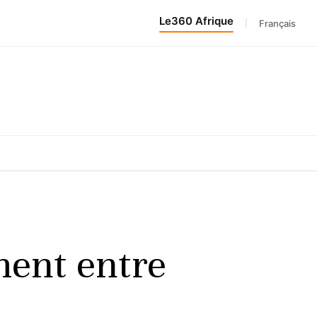
Le360 Afrique
|
Français
ment entre