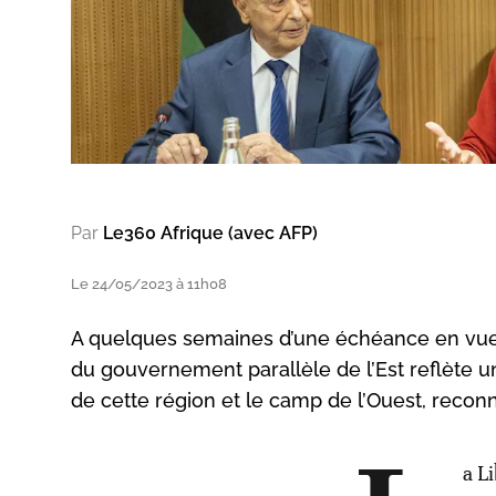
Par
Le360 Afrique (avec AFP)
Le 24/05/2023 à 11h08
A quelques semaines d’une échéance en vue d’
du gouvernement parallèle de l’Est reflète 
de cette région et le camp de l’Ouest, recon
a L