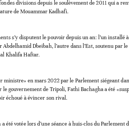
fondes divisions depuis le soulèvement de 2011 qui a ren
tature de Mouammar Kadhafi.
ts s’y disputent le pouvoir depuis un an: l’un installé à
ar Abdelhamid Dbeibah, l’autre dans l’Est, soutenu par le
l Khalifa Haftar.
 ministre» en mars 2022 par le Parlement siégeant dans
r le gouvernement de Tripoli, Fathi Bachagha a été «sus
ir échoué à évincer son rival.
 a été votée lors d’une séance à huis-clos du Parlement 