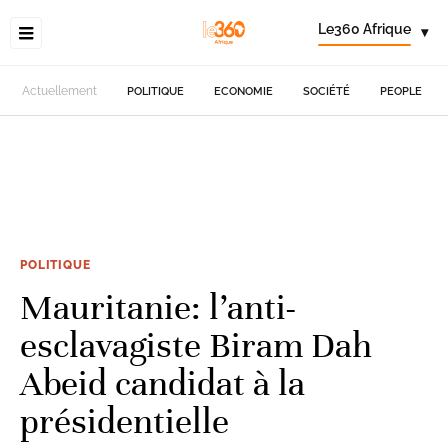
Le360 Afrique
▾
Actuellement
POLITIQUE
ECONOMIE
SOCIÉTÉ
PEOPLE
POLITIQUE
Mauritanie: l’anti-
esclavagiste Biram Dah
Abeid candidat à la
présidentielle