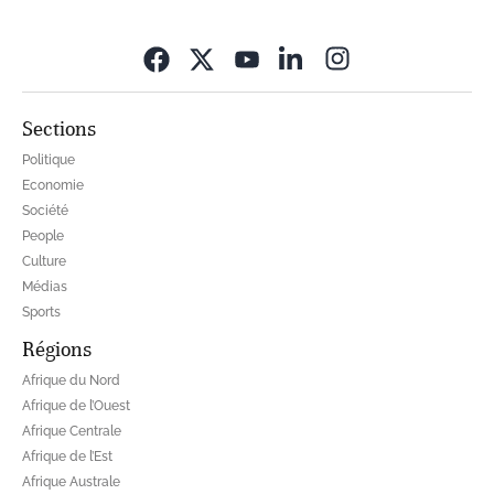
Opens in new wi
Sections
Politique
Economie
Société
People
Culture
Médias
Sports
Régions
Afrique du Nord
Afrique de l’Ouest
Afrique Centrale
Afrique de l’Est
Afrique Australe