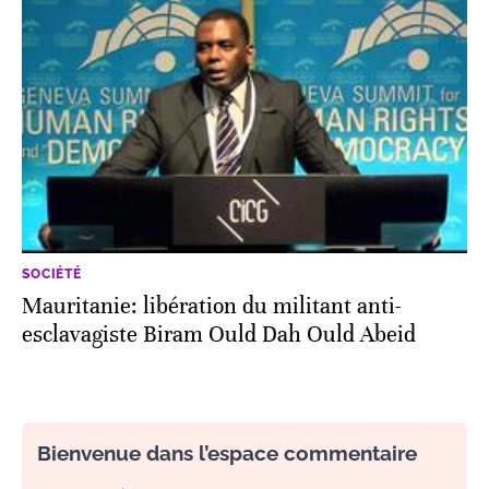
SOCIÉTÉ
Mauritanie: libération du militant anti-
esclavagiste Biram Ould Dah Ould Abeid
Bienvenue dans l’espace commentaire