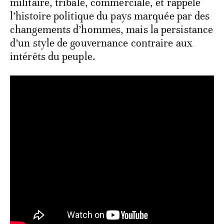
militaire, tribale, commerciale, et rappelé
l’histoire politique du pays marquée par des
changements d’hommes, mais la persistance
d’un style de gouvernance contraire aux
intérêts du peuple.