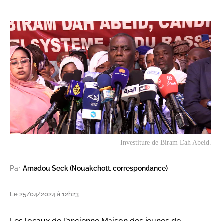
Investiture de Biram Dah Abeid.
Par
Amadou Seck (Nouakchott, correspondance)
Le 25/04/2024 à 12h23
Les locaux de l’ancienne Maison des jeunes de