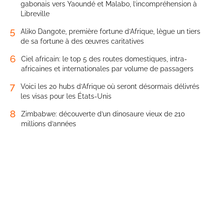
gabonais vers Yaoundé et Malabo, l’incompréhension à
Libreville
5
Aliko Dangote, première fortune d’Afrique, lègue un tiers
de sa fortune à des œuvres caritatives
6
Ciel africain: le top 5 des routes domestiques, intra-
africaines et internationales par volume de passagers
7
Voici les 20 hubs d’Afrique où seront désormais délivrés
les visas pour les États-Unis
8
Zimbabwe: découverte d’un dinosaure vieux de 210
millions d’années