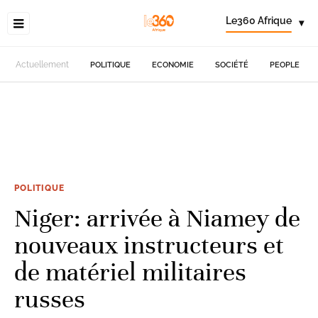
Le360 Afrique
▾
Actuellement
POLITIQUE
ECONOMIE
SOCIÉTÉ
PEOPLE
POLITIQUE
Niger: arrivée à Niamey de
nouveaux instructeurs et
de matériel militaires
russes