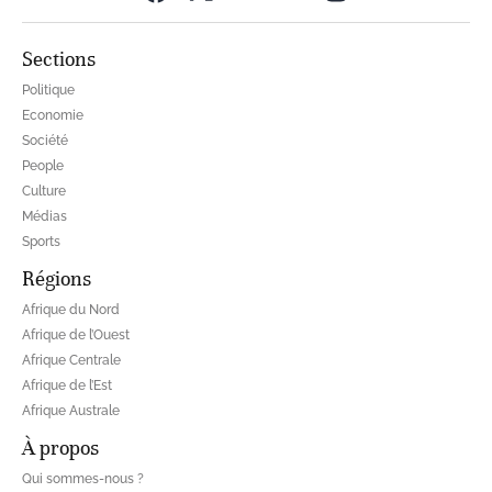
Sections
Politique
Economie
Société
People
Culture
Médias
Sports
Régions
Afrique du Nord
Afrique de l’Ouest
Afrique Centrale
Afrique de l’Est
Afrique Australe
À propos
Qui sommes-nous ?