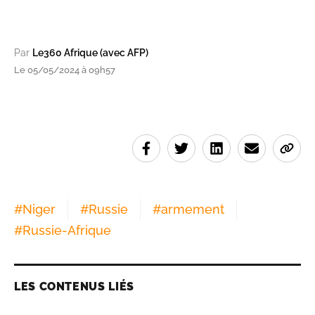
Par
Le360 Afrique (avec AFP)
Le 05/05/2024 à 09h57
#
Niger
#
Russie
#
armement
#
Russie-Afrique
LES CONTENUS LIÉS