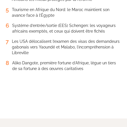
5
Tourisme en Afrique du Nord: le Maroc maintient son
avance face à l’Égypte
6
Système d’entrée/sortie (EES) Schengen: les voyageurs
africains exemptés, et ceux qui doivent être fichés
7
Les USA délocalisent l’examen des visas des demandeurs
gabonais vers Yaoundé et Malabo, l’incompréhension à
Libreville
8
Aliko Dangote, première fortune d’Afrique, lègue un tiers
de sa fortune à des œuvres caritatives