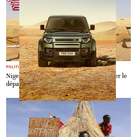
POLITIQUE
Niger: manifestation à Agadez pour exiger le
départ des soldats américains