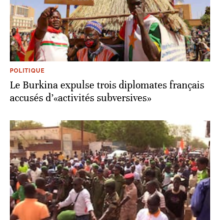
POLITIQUE
Le Burkina expulse trois diplomates français
accusés d’«activités subversives»