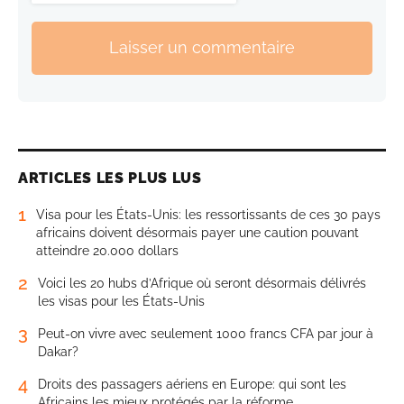
Laisser un commentaire
ARTICLES LES PLUS LUS
1
Visa pour les États-Unis: les ressortissants de ces 30 pays
africains doivent désormais payer une caution pouvant
atteindre 20.000 dollars
2
Voici les 20 hubs d’Afrique où seront désormais délivrés
les visas pour les États-Unis
3
Peut-on vivre avec seulement 1000 francs CFA par jour à
Dakar?
4
Droits des passagers aériens en Europe: qui sont les
Africains les mieux protégés par la réforme