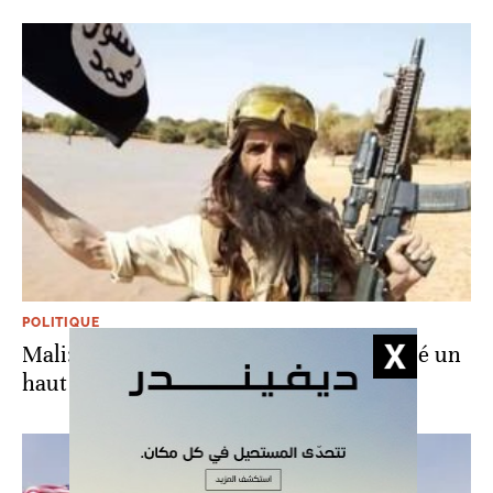
POLITIQUE
Mali: l’armée malienne annonce avoir tué un
haut responsable jihadiste