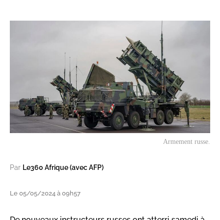
Armement russe.
Par
Le360 Afrique (avec AFP)
Le 05/05/2024 à 09h57
De nouveaux instructeurs russes ont atterri samedi à