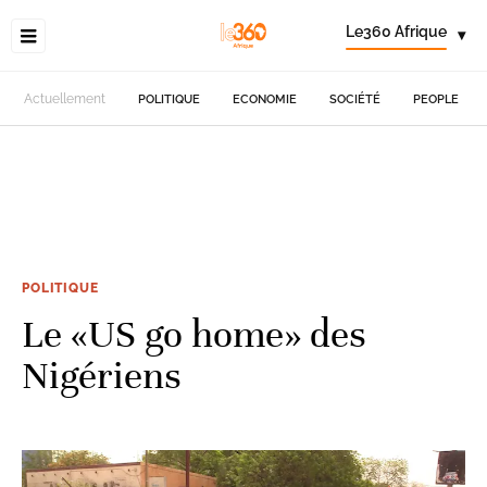
Le360 Afrique
▾
Actuellement
POLITIQUE
ECONOMIE
SOCIÉTÉ
PEOPLE
POLITIQUE
Le «US go home» des
Nigériens