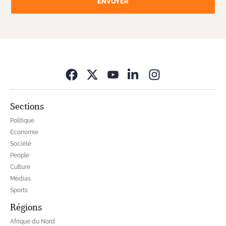
ENVOYER
Opens in new wi
Sections
Politique
Economie
Société
People
Culture
Médias
Sports
Régions
Afrique du Nord