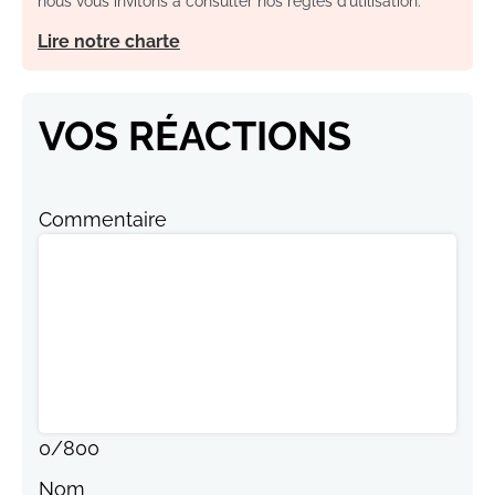
nous vous invitons à consulter nos règles d’utilisation.
Lire notre charte
VOS RÉACTIONS
Commentaire
0
/
800
Nom