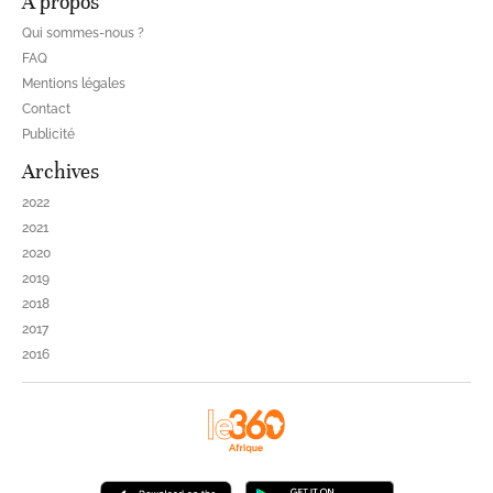
À propos
Qui sommes-nous ?
FAQ
Mentions légales
Contact
Publicité
Archives
2022
2021
2020
2019
2018
2017
2016