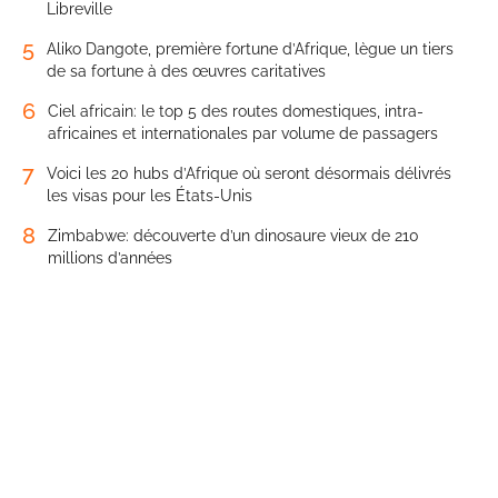
Libreville
5
Aliko Dangote, première fortune d’Afrique, lègue un tiers
de sa fortune à des œuvres caritatives
6
Ciel africain: le top 5 des routes domestiques, intra-
africaines et internationales par volume de passagers
7
Voici les 20 hubs d’Afrique où seront désormais délivrés
les visas pour les États-Unis
8
Zimbabwe: découverte d’un dinosaure vieux de 210
millions d’années