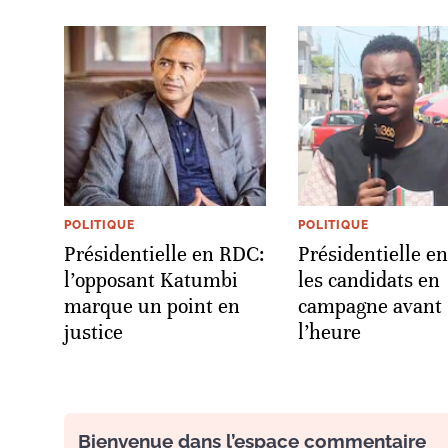
POLITIQUE
POLITIQUE
Présidentielle en RDC:
Présidentielle e
l’opposant Katumbi
les candidats en
marque un point en
campagne avant
justice
l’heure
Bienvenue dans l’espace commentaire