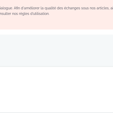
logue. Afin d'améliorer la qualité des échanges sous nos articles, a
sulter nos règles d’utilisation.