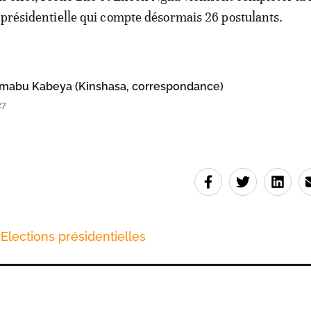
 présidentielle qui compte désormais 26 postulants.
amabu Kabeya (Kinshasa, correspondance)
27
#
Elections présidentielles