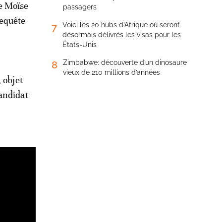
de Moïse
passagers
requête
Voici les 20 hubs d’Afrique où seront
7
désormais délivrés les visas pour les
États-Unis
Zimbabwe: découverte d’un dinosaure
8
vieux de 210 millions d’années
 objet
andidat