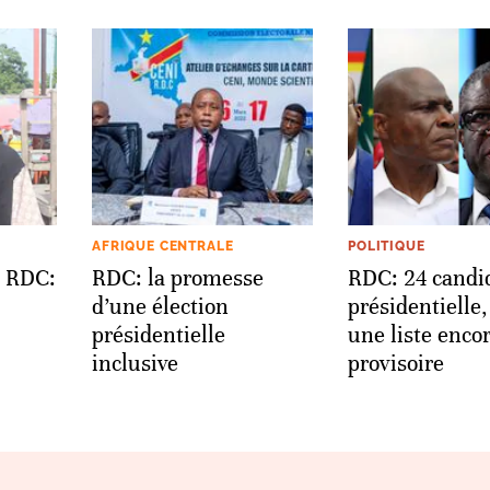
AFRIQUE CENTRALE
POLITIQUE
n RDC:
RDC: la promesse
RDC: 24 candid
d’une élection
présidentielle,
présidentielle
une liste enco
inclusive
provisoire