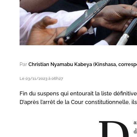
Par
Christian Nyamabu Kabeya (Kinshasa, corres
Le 03/11/2023 à 06h27
Fin du suspens qui entourait la liste définiti
D’après l’arrêt de la Cour constitutionnelle, i
a
d