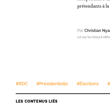
prétendants à la
Par
Christian Ny
Le 03/11/2023 à 06h
#
RDC
#
Présidentielle
#
Élections
LES CONTENUS LIÉS