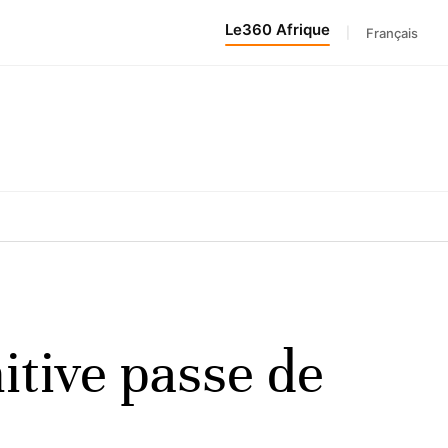
Le360 Afrique
|
Français
nitive passe de