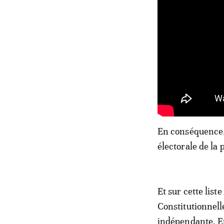
En conséquence, 
électorale de la
Et sur cette lis
Constitutionnell
indépendante. En 