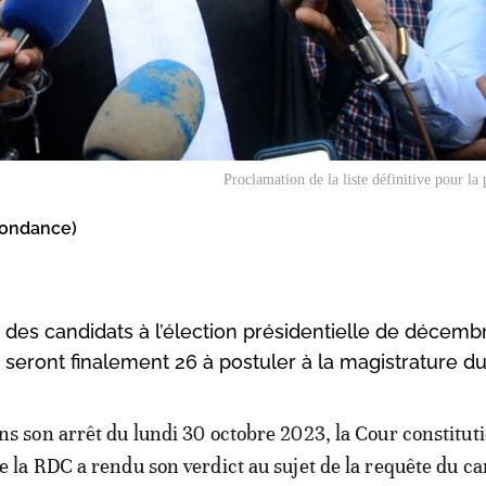
Proclamation de la liste définitive pour la 
pondance)
ve des candidats à l’élection présidentielle de décemb
ls seront finalement 26 à postuler à la magistrature d
ns son arrêt du lundi 30 octobre 2023, la Cour constitut
e la RDC a rendu son verdict au sujet de la requête du c