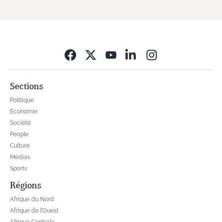
Opens in new wi
Sections
Politique
Economie
Société
People
Culture
Médias
Sports
Régions
Afrique du Nord
Afrique de l’Ouest