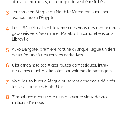
africains exemptés, et ceux qui doivent être fichés
3
Tourisme en Afrique du Nord: le Maroc maintient son
avance face à l’Égypte
4
Les USA délocalisent l’examen des visas des demandeurs
gabonais vers Yaoundé et Malabo, l’incompréhension à
Libreville
5
Aliko Dangote, première fortune d’Afrique, lègue un tiers
de sa fortune à des œuvres caritatives
6
Ciel africain: le top 5 des routes domestiques, intra-
africaines et internationales par volume de passagers
7
Voici les 20 hubs d’Afrique où seront désormais délivrés
les visas pour les États-Unis
8
Zimbabwe: découverte d’un dinosaure vieux de 210
millions d’années