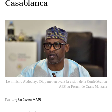
Casablanca
Le ministre Abdoulaye Diop met en avant la vision de la Confédération
AES au Forum de Crans Montana
Par
Le360 (avec MAP)