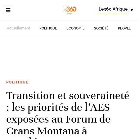
Le360 Afrique
▾
Actuellement
POLITIQUE
ECONOMIE
SOCIÉTÉ
PEOPLE
POLITIQUE
Transition et souveraineté
: les priorités de l’AES
exposées au Forum de
Crans Montana à