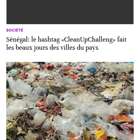
SOCIÉTÉ
Sénégal: le hashtag «CleanUpChalleng» fait
les beaux jours des villes du pays