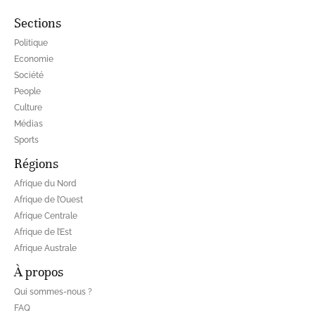
Sections
Politique
Economie
Société
People
Culture
Médias
Sports
Régions
Afrique du Nord
Afrique de l’Ouest
Afrique Centrale
Afrique de l’Est
Afrique Australe
À propos
Qui sommes-nous ?
FAQ