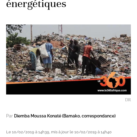
énergétiques
DR
Par
Diemba Moussa Konaté (Bamako, correspondance)
Le 10/02/2019 à 14h39, mis à jour le 10/02/2019 à 14h40