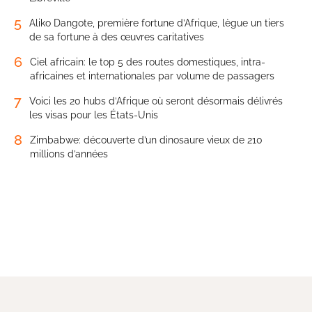
5
Aliko Dangote, première fortune d’Afrique, lègue un tiers
de sa fortune à des œuvres caritatives
6
Ciel africain: le top 5 des routes domestiques, intra-
africaines et internationales par volume de passagers
7
Voici les 20 hubs d’Afrique où seront désormais délivrés
les visas pour les États-Unis
8
Zimbabwe: découverte d’un dinosaure vieux de 210
millions d’années