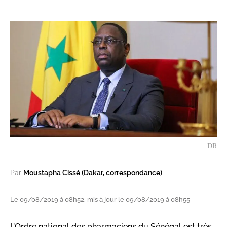
DR
Par
Moustapha Cissé (Dakar, correspondance)
Le 09/08/2019 à 08h52, mis à jour le 09/08/2019 à 08h55
L’Ordre national des pharmaciens du Sénégal est très