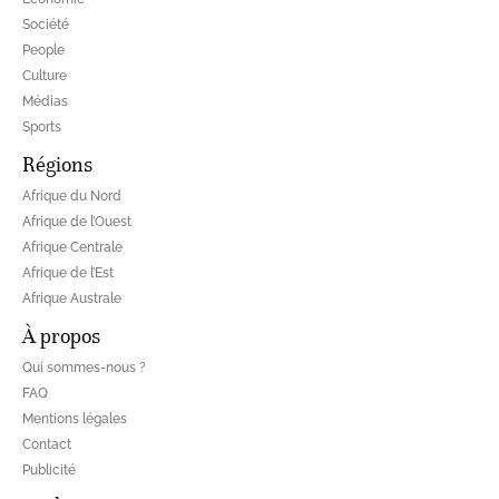
Société
People
Culture
Médias
Sports
Régions
Afrique du Nord
Afrique de l’Ouest
Afrique Centrale
Afrique de l’Est
Afrique Australe
À propos
Qui sommes-nous ?
FAQ
Mentions légales
Contact
Publicité