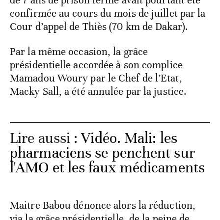
de 7 ans de prison ferme avait pourtant été
confirmée au cours du mois de juillet par la
Cour d’appel de Thiès (70 km de Dakar).
Par la même occasion, la grâce
présidentielle accordée à son complice
Mamadou Woury par le Chef de l’Etat,
Macky Sall, a été annulée par la justice.
Lire aussi :
Vidéo. Mali: les
pharmaciens se penchent sur
l'AMO et les faux médicaments
Maitre Babou dénonce alors la réduction,
via la grâce présidentielle, de la peine de