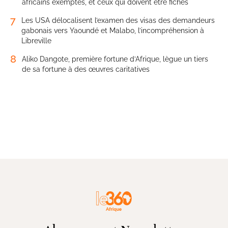
africains exemptés, et ceux qui doivent être fichés
7
Les USA délocalisent l’examen des visas des demandeurs
gabonais vers Yaoundé et Malabo, l’incompréhension à
Libreville
8
Aliko Dangote, première fortune d’Afrique, lègue un tiers
de sa fortune à des œuvres caritatives