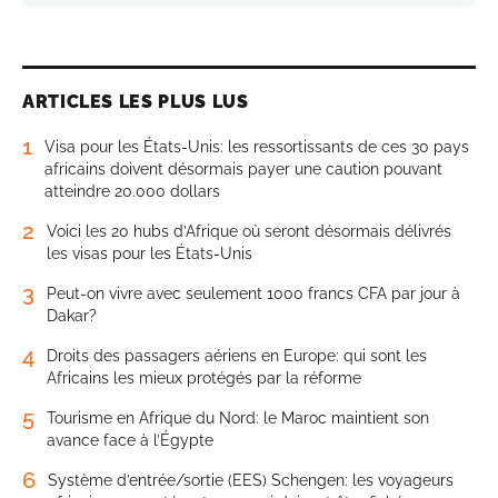
ARTICLES LES PLUS LUS
1
Visa pour les États-Unis: les ressortissants de ces 30 pays
africains doivent désormais payer une caution pouvant
atteindre 20.000 dollars
2
Voici les 20 hubs d’Afrique où seront désormais délivrés
les visas pour les États-Unis
3
Peut-on vivre avec seulement 1000 francs CFA par jour à
Dakar?
4
Droits des passagers aériens en Europe: qui sont les
Africains les mieux protégés par la réforme
5
Tourisme en Afrique du Nord: le Maroc maintient son
avance face à l’Égypte
6
Système d’entrée/sortie (EES) Schengen: les voyageurs