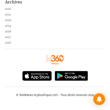
Archives
2022
2021
2020
2019
2018
2017
2016
© WebNews le360afrique.com - Tous droits réservés 2022