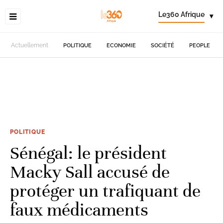
Le360 Afrique
▾
Actuellement
POLITIQUE
ECONOMIE
SOCIÉTÉ
PEOPLE
POLITIQUE
Sénégal: le président
Macky Sall accusé de
protéger un trafiquant de
faux médicaments