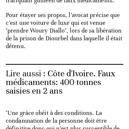
trafiquant guinéen de faux médicaments.
Pour étayer ses propos, l’avocat précise que
c’est une voiture de luxe qui est venue
"prendre Woury Diallo", lors de sa libération
de la prison de Diourbel dans laquelle il était
détenu.
Lire aussi :
Côte d'Ivoire. Faux
médicaments: 400 tonnes
saisies en 2 ans
"Une grâce obéit à des conditions. La
condamnation de la personne doit être
définitive donc qui n’est plus susceptible de