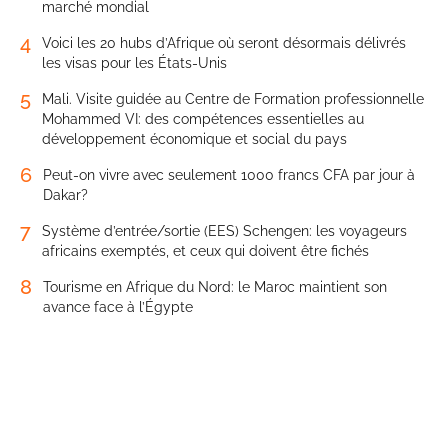
marché mondial
4
Voici les 20 hubs d’Afrique où seront désormais délivrés
les visas pour les États-Unis
5
Mali. Visite guidée au Centre de Formation professionnelle
Mohammed VI: des compétences essentielles au
développement économique et social du pays
6
Peut-on vivre avec seulement 1000 francs CFA par jour à
Dakar?
7
Système d’entrée/sortie (EES) Schengen: les voyageurs
africains exemptés, et ceux qui doivent être fichés
8
Tourisme en Afrique du Nord: le Maroc maintient son
avance face à l’Égypte