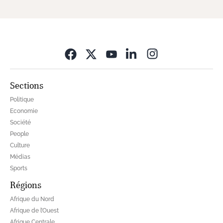
Opens in new wi
Sections
Politique
Economie
Société
People
Culture
Médias
Sports
Régions
Afrique du Nord
Afrique de l’Ouest
Afrique Centrale