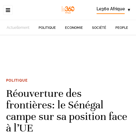
Le360 Afrique
▾
Actuellement
POLITIQUE
ECONOMIE
SOCIÉTÉ
PEOPLE
POLITIQUE
Réouverture des
frontières: le Sénégal
campe sur sa position face
à l’UE