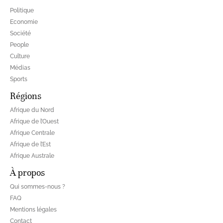
Politique
Economie
Société
People
Culture
Médias
Sports
Régions
Afrique du Nord
Afrique de l’Ouest
Afrique Centrale
Afrique de l’Est
Afrique Australe
À propos
Qui sommes-nous ?
FAQ
Mentions légales
Contact