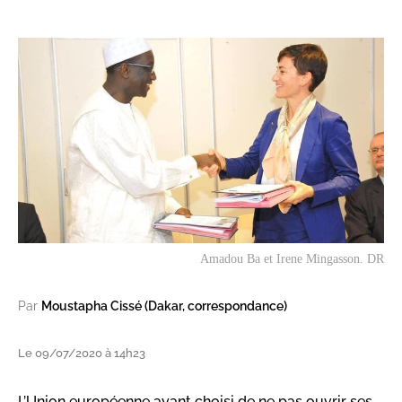
Amadou Ba et Irene Mingasson. DR
Par
Moustapha Cissé (Dakar, correspondance)
Le 09/07/2020 à 14h23
L’Union européenne ayant choisi de ne pas ouvrir ses