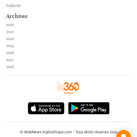
Publicité
Archives
2022
2021
2020
2019
2018
2017
2016
© WebNews le360afrique.com - Tous droits réservés 2022