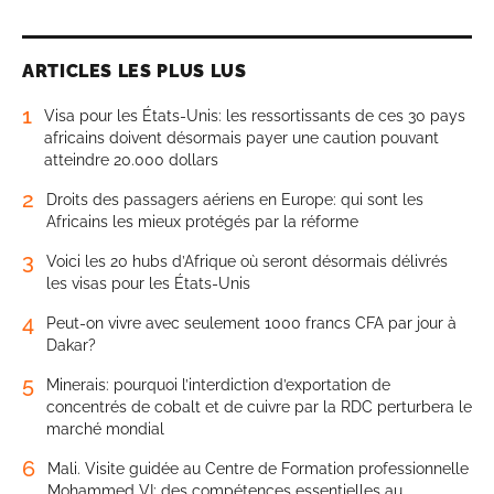
ARTICLES LES PLUS LUS
1
Visa pour les États-Unis: les ressortissants de ces 30 pays
africains doivent désormais payer une caution pouvant
atteindre 20.000 dollars
2
Droits des passagers aériens en Europe: qui sont les
Africains les mieux protégés par la réforme
3
Voici les 20 hubs d’Afrique où seront désormais délivrés
les visas pour les États-Unis
4
Peut-on vivre avec seulement 1000 francs CFA par jour à
Dakar?
5
Minerais: pourquoi l’interdiction d’exportation de
concentrés de cobalt et de cuivre par la RDC perturbera le
marché mondial
6
Mali. Visite guidée au Centre de Formation professionnelle
Mohammed VI: des compétences essentielles au