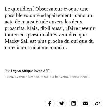
Le quotidien l'Observateur évoque une
possible volonté «d'apaisement» dans un
acte de mansuétude envers les deux
proscrits. Mais, dit-il aussi, «faire revenir
toutes ces personnalités veut dire que
Macky Sall est plus proche du oui que du
non» à un troisième mandat.
Par
Le360 Afrique (avec AFP)
Le 29/09/2022 à 21h08, mis à jour le 29/09/2022 à 21h08