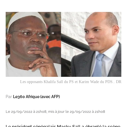
Les opposants Khalifa Sall du PS et Karim Wade du PDS.. DR
Par
Le360 Afrique (avec AFP)
Le 29/09/2022 à 21h08, mis à jour le 29/09/2022 à 21h08
Le président sénégalais Macky Sall a ébranlé la scène