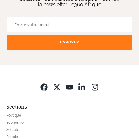
la newsletter Le360 Afrique
ENVOYER
Opens in new wi
Sections
Politique
Economie
Société
People