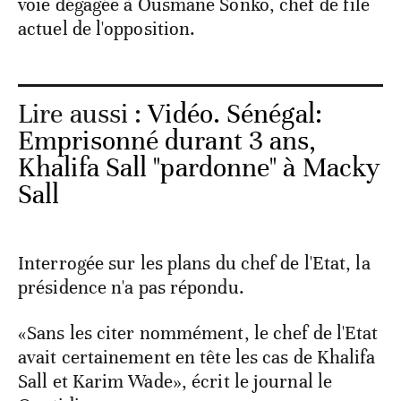
voie dégagée à Ousmane Sonko, chef de file
actuel de l'opposition.
Lire aussi :
Vidéo. Sénégal:
Emprisonné durant 3 ans,
Khalifa Sall "pardonne" à Macky
Sall
Interrogée sur les plans du chef de l'Etat, la
présidence n'a pas répondu.
«Sans les citer nommément, le chef de l'Etat
avait certainement en tête les cas de Khalifa
Sall et Karim Wade», écrit le journal le