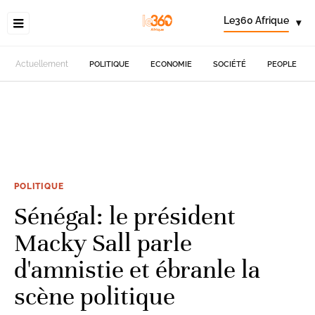
Le360 Afrique
▾
Actuellement
POLITIQUE
ECONOMIE
SOCIÉTÉ
PEOPLE
POLITIQUE
Sénégal: le président
Macky Sall parle
d'amnistie et ébranle la
scène politique