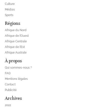
Culture
Médias
Sports
Régions
Afrique du Nord
Afrique de l’Ouest
Afrique Centrale
Afrique de l’Est
Afrique Australe
À propos
Qui sommes-nous ?
FAQ
Mentions légales
Contact
Publicité
Archives
2022