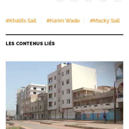
#
Khalifa Sall
#
Karim Wade
#
Macky Sall
LES CONTENUS LIÉS