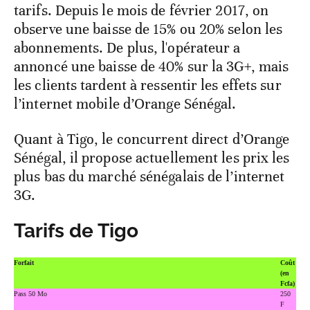
tarifs. Depuis le mois de février 2017, on
observe une baisse de 15% ou 20% selon les
abonnements. De plus, l'opérateur a
annoncé une baisse de 40% sur la 3G+, mais
les clients tardent à ressentir les effets sur
l’internet mobile d’Orange Sénégal.
Quant à Tigo, le concurrent direct d’Orange
Sénégal, il propose actuellement les prix les
plus bas du marché sénégalais de l’internet
3G.
Tarifs de Tigo
Forfait
Coût
(en
Fcfa)
Pass 50 Mo
250
F