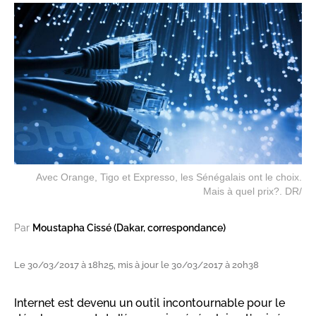
Avec Orange, Tigo et Expresso, les Sénégalais ont le choix.
Mais à quel prix?. DR/
Par
Moustapha Cissé (Dakar, correspondance)
Le 30/03/2017 à 18h25, mis à jour le 30/03/2017 à 20h38
Internet est devenu un outil incontournable pour le