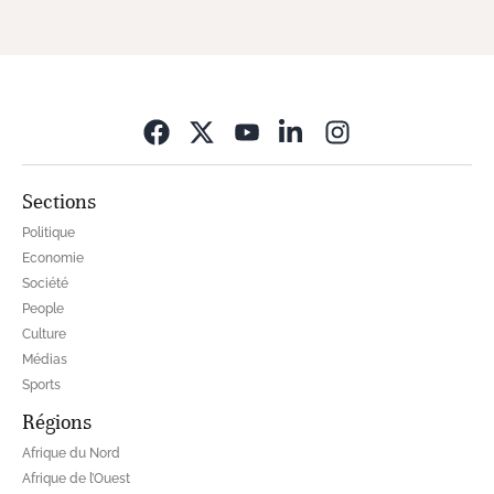
Opens in new window
Sections
Politique
Economie
Société
People
Culture
Médias
Sports
Régions
Afrique du Nord
Afrique de l’Ouest