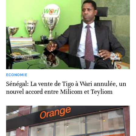
ECONOMIE
Sénégal: La vente de Tigo à Wari annulée, un
nouvel accord entre Milicom et Teyliom