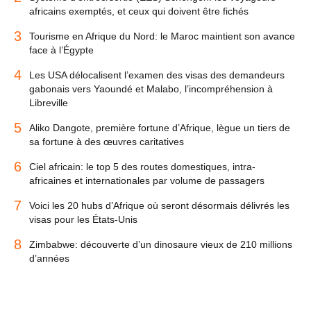
africains exemptés, et ceux qui doivent être fichés
3
Tourisme en Afrique du Nord: le Maroc maintient son avance
face à l’Égypte
4
Les USA délocalisent l’examen des visas des demandeurs
gabonais vers Yaoundé et Malabo, l’incompréhension à
Libreville
5
Aliko Dangote, première fortune d’Afrique, lègue un tiers de
sa fortune à des œuvres caritatives
6
Ciel africain: le top 5 des routes domestiques, intra-
africaines et internationales par volume de passagers
7
Voici les 20 hubs d’Afrique où seront désormais délivrés les
visas pour les États-Unis
8
Zimbabwe: découverte d’un dinosaure vieux de 210 millions
d’années