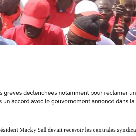
eurs grèves déclenchées notamment pour réclamer u
ès un accord avec le gouvernement annoncé dans la
résident Macky Sall devait recevoir les centrales syndica