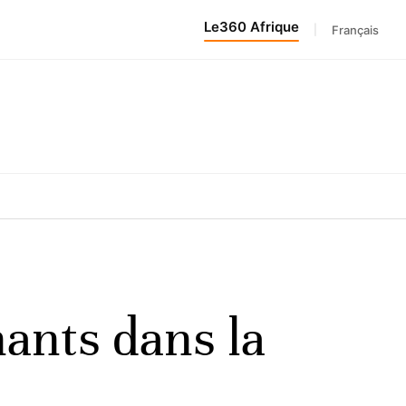
Le360 Afrique
|
Français
nants dans la