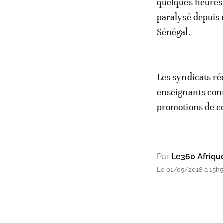
quelques heures,
paralysé depuis 
Sénégal.
Les syndicats ré
enseignants cont
promotions de ce
Par
Le360 Afriqu
Le 01/05/2018 à 15h55