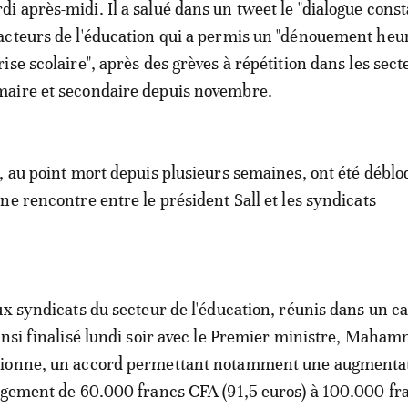
di après-midi. Il a salué dans un tweet le "dialogue const
 acteurs de l'éducation qui a permis un "dénouement heu
crise scolaire", après des grèves à répétition dans les sect
maire et secondaire depuis novembre.
, au point mort depuis plusieurs semaines, ont été débl
ne rencontre entre le président Sall et les syndicats
ux syndicats du secteur de l'éducation, réunis dans un c
insi finalisé lundi soir avec le Premier ministre, Maha
ionne, un accord permettant notamment une augmenta
ogement de 60.000 francs CFA (91,5 euros) à 100.000 fr