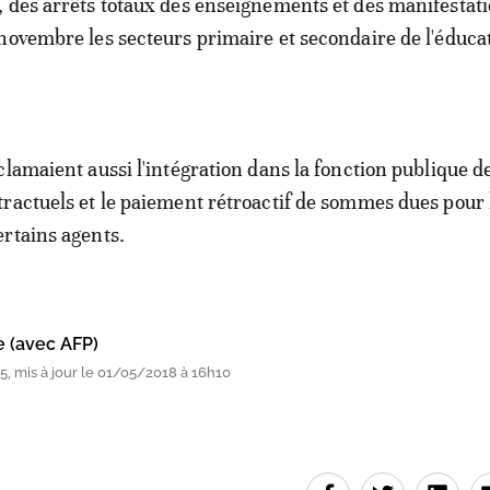
 des arrêts totaux des enseignements et des manifestati
novembre les secteurs primaire et secondaire de l'éduca
clamaient aussi l'intégration dans la fonction publique d
ractuels et le paiement rétroactif de sommes dues pour 
rtains agents.
e (avec AFP)
, mis à jour le 01/05/2018 à 16h10