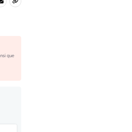
insi que