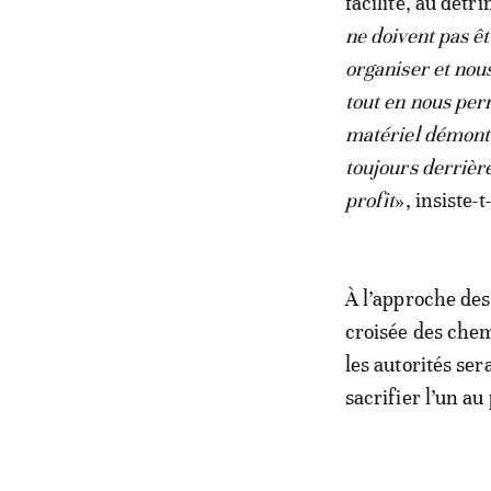
facilité, au détr
ne doivent pas êt
organiser et nou
tout en nous per
matériel démontab
toujours derrière
profit
», insiste-t-
À l’approche des
croisée des chem
les autorités ser
sacrifier l’un au 