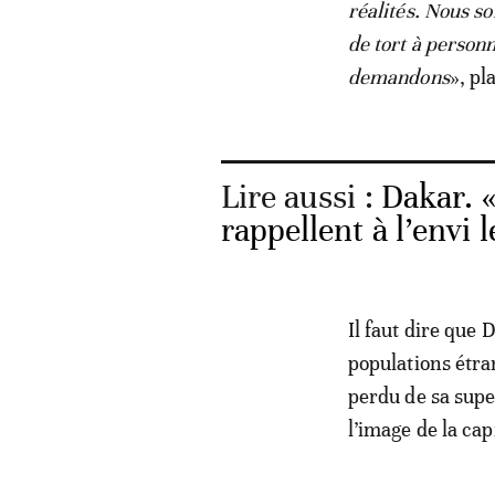
réalités. Nous s
de tort à personn
demandons
», pla
Lire aussi :
Dakar. «
rappellent à l’envi 
Il faut dire que 
populations étr
perdu de sa supe
l’image de la cap