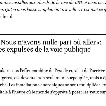
ommes installés aux abords de la voie du BRT et nous ne 
e. Qu’on nous laisse simplement travailler, c’est tout ce 
ide-t-il.
Nous n’avons nulle part où aller»:
les expulsés de la voie publique
Dakar, sous l’effet combiné de l’exode rural et de l’arrivée
angères, est devenue non seulement surpeuplée, mais a 
rbe. Les installations anarchiques se sont multipliées, t
itale à l’heure où le monde s’apprête à poser les yeux sur 