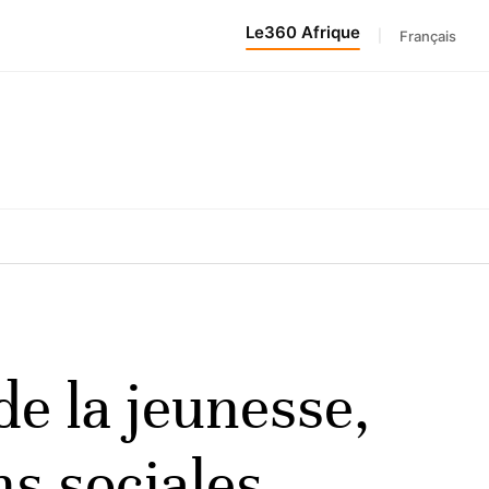
Le360 Afrique
|
Français
e la jeunesse,
ns sociales