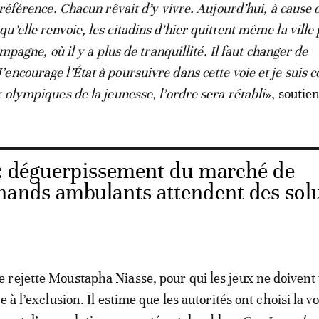
 référence. Chacun rêvait d’y vivre. Aujourd’hui, à cause 
’elle renvoie, les citadins d’hier quittent même la ville
ampagne, où il y a plus de tranquillité. Il faut changer de
encourage l’État à poursuivre dans cette voie et je suis 
 olympiques de la jeunesse, l’ordre sera rétabli
», soutien
: déguerpissement du marché de
hands ambulants attendent des sol
rejette Moustapha Niasse, pour qui les jeux ne doivent
e à l’exclusion. Il estime que les autorités ont choisi la vo