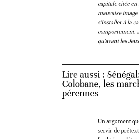
capitale citée en
mauvaise image qu
s’installer à la c
comportement. J’
qu’avant les Jeux
Lire aussi :
Sénégal
Colobane, les marc
pérennes
Un argument que 
servir de prétext