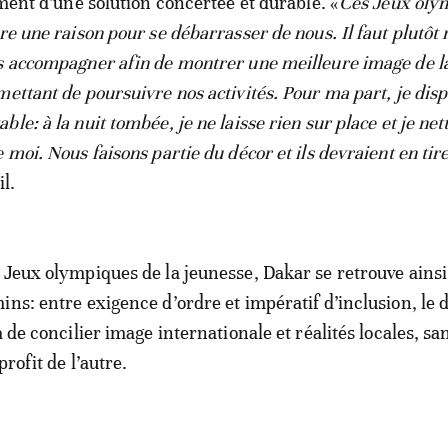
iment d’une solution concertée et durable. «
Ces Jeux oly
re une raison pour se débarrasser de nous. Il faut plutôt
s accompagner afin de montrer une meilleure image de la
mettant de poursuivre nos activités. Pour ma part, je dis
le: à la nuit tombée, je ne laisse rien sur place et je net
 moi. Nous faisons partie du décor et ils devraient en tir
il.
 Jeux olympiques de la jeunesse, Dakar se retrouve ainsi 
ins: entre exigence d’ordre et impératif d’inclusion, le 
a de concilier image internationale et réalités locales, sa
profit de l’autre.