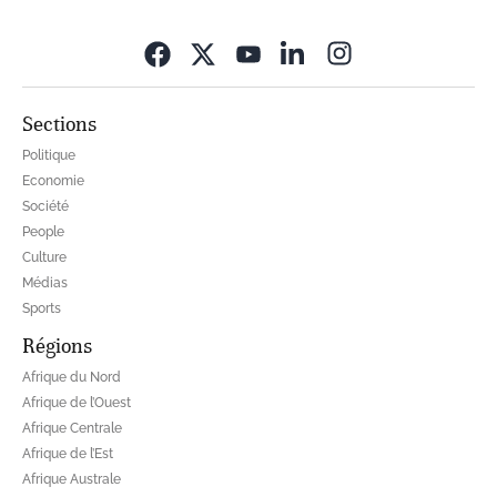
Opens in new wi
Sections
Politique
Economie
Société
People
Culture
Médias
Sports
Régions
Afrique du Nord
Afrique de l’Ouest
Afrique Centrale
Afrique de l’Est
Afrique Australe