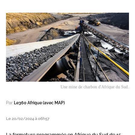
Une mine de charbon d'Afrique du Sud.
Par
Le360 Afrique (avec MAP)
Le 20/02/2024 à 06h57
La fermeture programmée en Afrique du Sud de 15