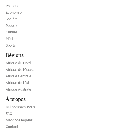
Politique
Economie
Société
People
Culture
Médias
Sports
Régions
Afrique du Nord
Afrique de l’Ouest
Afrique Centrale
Afrique de l’Est
Afrique Australe
À propos
Qui sommes-nous ?
FAQ
Mentions légales
Contact