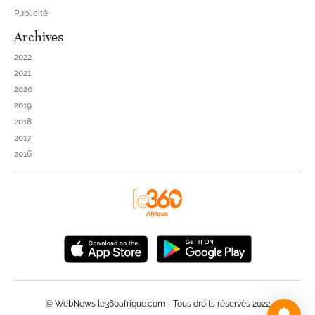
Publicité
Archives
2022
2021
2020
2019
2018
2017
2016
© WebNews le360afrique.com - Tous droits réservés 2022