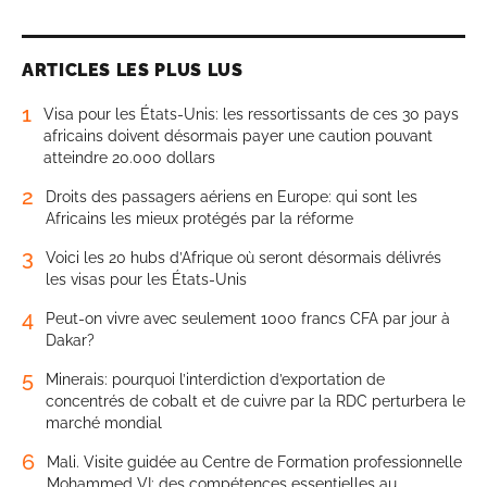
ARTICLES LES PLUS LUS
1
Visa pour les États-Unis: les ressortissants de ces 30 pays
africains doivent désormais payer une caution pouvant
atteindre 20.000 dollars
2
Droits des passagers aériens en Europe: qui sont les
Africains les mieux protégés par la réforme
3
Voici les 20 hubs d’Afrique où seront désormais délivrés
les visas pour les États-Unis
4
Peut-on vivre avec seulement 1000 francs CFA par jour à
Dakar?
5
Minerais: pourquoi l’interdiction d’exportation de
concentrés de cobalt et de cuivre par la RDC perturbera le
marché mondial
6
Mali. Visite guidée au Centre de Formation professionnelle
Mohammed VI: des compétences essentielles au