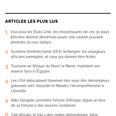
ARTICLES LES PLUS LUS
1
Visa pour les États-Unis: les ressortissants de ces 30 pays
africains doivent désormais payer une caution pouvant
atteindre 20.000 dollars
2
Système d’entrée/sortie (EES) Schengen: les voyageurs
africains exemptés, et ceux qui doivent être fichés
3
Tourisme en Afrique du Nord: le Maroc maintient son
avance face à l’Égypte
4
Les USA délocalisent l’examen des visas des demandeurs
gabonais vers Yaoundé et Malabo, l’incompréhension à
Libreville
5
Aliko Dangote, première fortune d’Afrique, lègue un tiers
de sa fortune à des œuvres caritatives
6
Ciel africain: le top 5 des routes domestiques, intra-