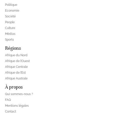
Politique
Economie
Société
People
Culture
Médias
Sports
Régions
Afrique du Nord
Afrique de l’Ouest
Afrique Centrale
Afrique de l’Est
Afrique Australe
À propos
Qui sommes-nous ?
FAQ
Mentions légales
Contact