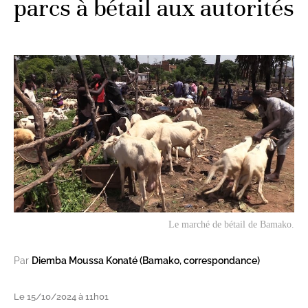
parcs à bétail aux autorités
Le marché de bétail de Bamako.
Par
Diemba Moussa Konaté (Bamako, correspondance)
Le 15/10/2024 à 11h01