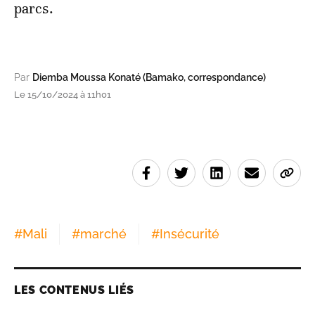
parcs.
Par
Diemba Moussa Konaté (Bamako, correspondance)
Le 15/10/2024 à 11h01
#
Mali
#
marché
#
Insécurité
LES CONTENUS LIÉS