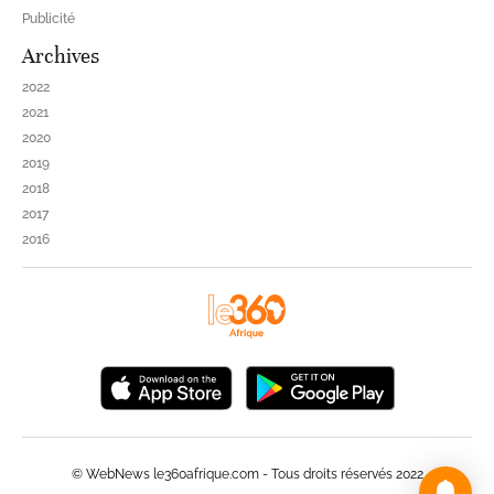
Publicité
Archives
2022
2021
2020
2019
2018
2017
2016
© WebNews le360afrique.com - Tous droits réservés 2022