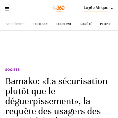
Le360 Afrique
▾
Actuellement
POLITIQUE
ECONOMIE
SOCIÉTÉ
PEOPLE
SOCIÉTÉ
Bamako: «La sécurisation
plutôt que le
déguerpissement», la
requête des usagers des