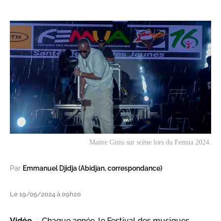
Maitre Gims sur scène lors du Femua 2024.
Par
Emmanuel Djidja (Abidjan, correspondance)
Le 19/05/2024 à 09h20
Vidéo
Chaque année, le Festival des musiques