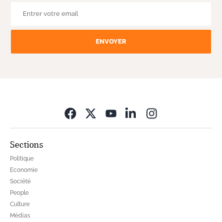
ENVOYER
Opens in new wi
Sections
Politique
Economie
Société
People
Culture
Médias