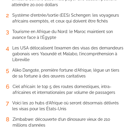
atteindre 20.000 dollars
2
Système d’entrée/sortie (EES) Schengen: les voyageurs
africains exemptés, et ceux qui doivent être fichés
3
Tourisme en Afrique du Nord: le Maroc maintient son
avance face à l’Égypte
4
Les USA délocalisent l’examen des visas des demandeurs
gabonais vers Yaoundé et Malabo, l’incompréhension à
Libreville
5
Aliko Dangote, première fortune d’Afrique, lègue un tiers
de sa fortune à des œuvres caritatives
6
Ciel africain: le top 5 des routes domestiques, intra-
africaines et internationales par volume de passagers
7
Voici les 20 hubs d’Afrique où seront désormais délivrés
les visas pour les États-Unis
8
Zimbabwe: découverte d’un dinosaure vieux de 210
millions d’années