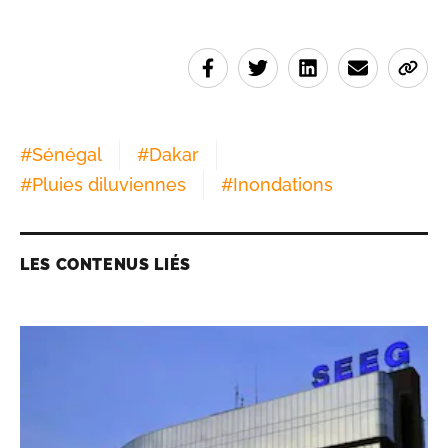
#
Sénégal
#
Dakar
#
Pluies diluviennes
#
Inondations
LES CONTENUS LIÉS