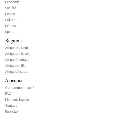
Economie
Société
People
Culture
Médias
Sports
Régions
Afrique du Nord
Afrique de l’Ouest
Afrique Centrale
Afrique de l’Est
Afrique Australe
À propos
Qui sommes-nous ?
FAQ
Mentions légales
Contact
Publicité