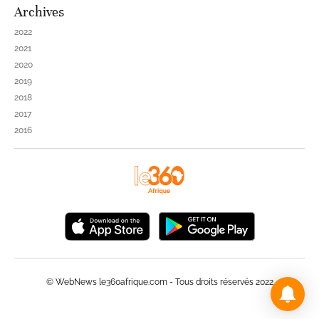
Archives
2022
2021
2020
2019
2018
2017
2016
© WebNews le360afrique.com - Tous droits réservés 2022