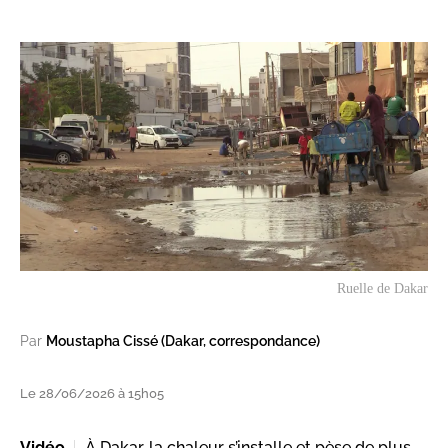
Ruelle de Dakar
Par
Moustapha Cissé (Dakar, correspondance)
Le 28/06/2026 à 15h05
Vidéo
À Dakar, la chaleur s’installe et pèse de plus