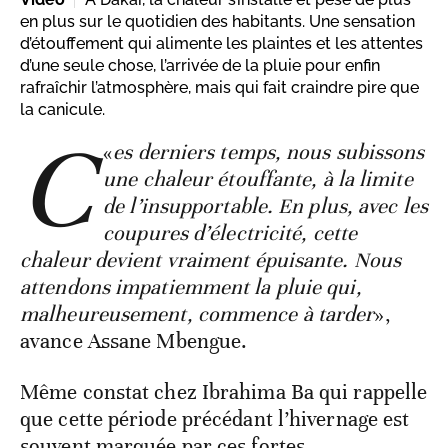
en plus sur le quotidien des habitants. Une sensation
d’étouffement qui alimente les plaintes et les attentes
d’une seule chose, l’arrivée de la pluie pour enfin
rafraîchir l’atmosphère, mais qui fait craindre pire que
la canicule.
C
«
es derniers temps, nous subissons
une chaleur étouffante, à la limite
de l’insupportable. En plus, avec les
coupures d’électricité, cette
chaleur devient vraiment épuisante. Nous
attendons impatiemment la pluie qui,
malheureusement, commence à tarder
»,
avance Assane Mbengue.
Même constat chez Ibrahima Ba qui rappelle
que cette période précédant l’hivernage est
souvent marquée par ces fortes