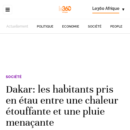
Le360 Afrique
▾
Actuellement
POLITIQUE
ECONOMIE
SOCIÉTÉ
PEOPLE
SOCIÉTÉ
Dakar: les habitants pris
en étau entre une chaleur
étouffante et une pluie
menaçante