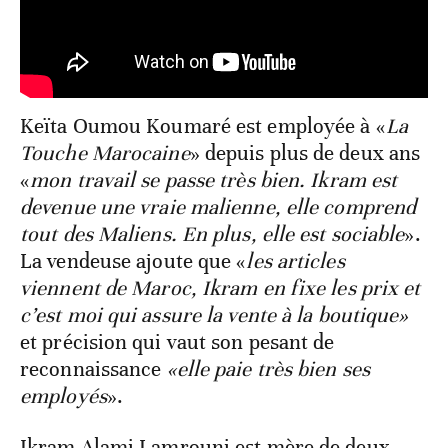
Keïta Oumou Koumaré est employée à «
La
Touche Marocaine
» depuis plus de deux ans
«
mon travail se passe très bien. Ikram est
devenue une vraie malienne, elle comprend
tout des Maliens. En plus, elle est sociable
».
La vendeuse ajoute que «
les articles
viennent de Maroc, Ikram en fixe les prix et
c’est moi qui assure la vente à la boutique»
et précision qui vaut son pesant de
reconnaissance
«elle paie très bien ses
employés
».
Ikram Alami Lamrouni est mère de deux