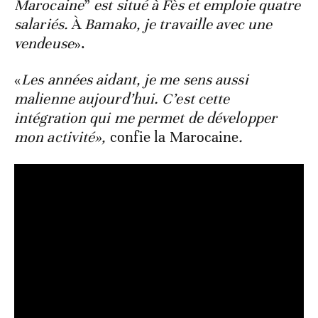
Marocaine
”
est situé à Fès et emploie quatre
salariés.
À
Bamako, je travaille avec une
vendeuse
».
«
Les années aidant, je me sens aussi
malienne aujourd’hui. C’est cette
intégration qui me permet de développer
mon activité»,
confie
la Marocaine
.