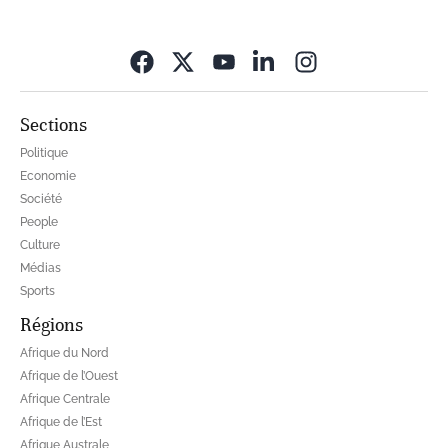
Opens in new wi
Sections
Politique
Economie
Société
People
Culture
Médias
Sports
Régions
Afrique du Nord
Afrique de l’Ouest
Afrique Centrale
Afrique de l’Est
Afrique Australe