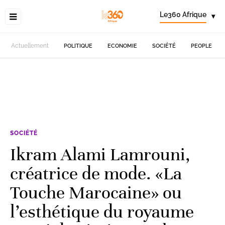
Le360 Afrique
▾
Actuellement
POLITIQUE
ECONOMIE
SOCIÉTÉ
PEOPLE
SOCIÉTÉ
Ikram Alami Lamrouni,
créatrice de mode. «La
Touche Marocaine» ou
l’esthétique du royaume