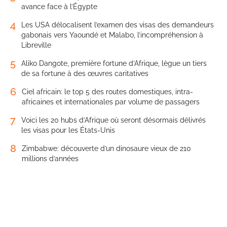
avance face à l’Égypte
4
Les USA délocalisent l’examen des visas des demandeurs
gabonais vers Yaoundé et Malabo, l’incompréhension à
Libreville
5
Aliko Dangote, première fortune d’Afrique, lègue un tiers
de sa fortune à des œuvres caritatives
6
Ciel africain: le top 5 des routes domestiques, intra-
africaines et internationales par volume de passagers
7
Voici les 20 hubs d’Afrique où seront désormais délivrés
les visas pour les États-Unis
8
Zimbabwe: découverte d’un dinosaure vieux de 210
millions d’années