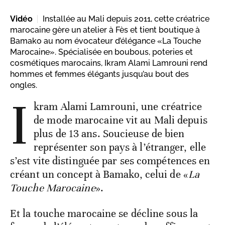
Vidéo
Installée au Mali depuis 2011, cette créatrice
marocaine gère un atelier à Fès et tient boutique à
Bamako au nom évocateur d’élégance «La Touche
Marocaine». Spécialisée en boubous, poteries et
cosmétiques marocains, Ikram Alami Lamrouni rend
hommes et femmes élégants jusqu’au bout des
ongles.
I
kram Alami Lamrouni, une créatrice
de mode marocaine vit au Mali depuis
plus de 13 ans. Soucieuse de bien
représenter son pays à l’étranger, elle
s’est vite distinguée par ses compétences en
créant un concept à Bamako, celui de «
La
Touche Marocaine
».
Et la touche marocaine se décline sous la