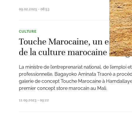
09.02.2025 - 08:53
CULTURE
Touche Marocaine, un espace d
de la culture marocaine inaug
La ministre de l’entreprenariat national, de l’emploi e
professionnelle, Bagayoko Aminata Traoré a procédé
galerie de concept Touche Marocaine à Hamdallaye, d
premier concept store marocain au Mali.
11.09.2023 - 09:22