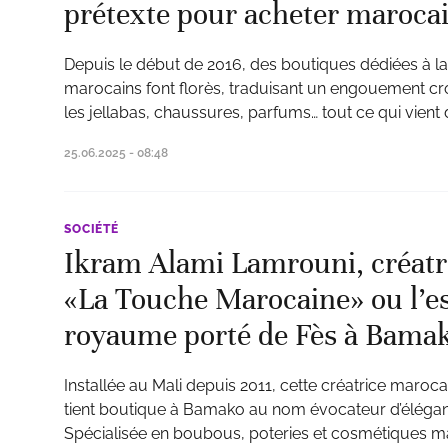
prétexte pour acheter maroca
Depuis le début de 2016, des boutiques dédiées à la
marocains font florès, traduisant un engouement cr
les jellabas, chaussures, parfums… tout ce qui vient
25.06.2025 - 08:48
SOCIÉTÉ
Ikram Alami Lamrouni, créatr
«La Touche Marocaine» ou l’e
royaume porté de Fès à Bama
Installée au Mali depuis 2011, cette créatrice marocai
tient boutique à Bamako au nom évocateur d’éléga
Spécialisée en boubous, poteries et cosmétiques m