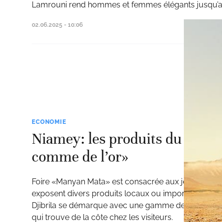
Lamrouni rend hommes et femmes élégants jusqu’a
02.06.2025 - 10:06
ECONOMIE
Niamey: les produits du Maroc
comme de l’or»
Foire «Manyan Mata» est consacrée aux jeunes entr
exposent divers produits locaux ou importés d’autre
Djibrila se démarque avec une gamme de plusieurs
qui trouve de la côte chez les visiteurs.