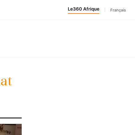
Le360 Afrique
|
Français
at