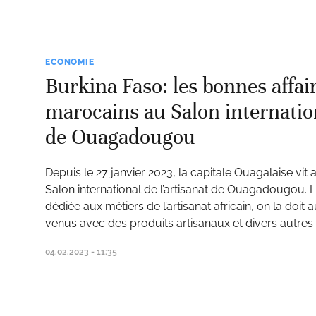
ECONOMIE
Burkina Faso: les bonnes affai
marocains au Salon internation
de Ouagadougou
Depuis le 27 janvier 2023, la capitale Ouagalaise vit
Salon international de l’artisanat de Ouagadougou. L
dédiée aux métiers de l’artisanat africain, on la doit
venus avec des produits artisanaux et divers autres ar
04.02.2023 - 11:35