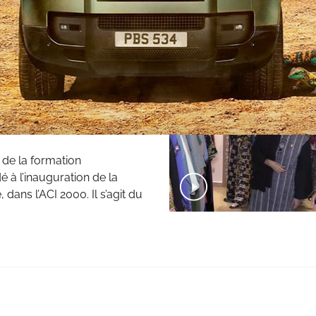
e valorisation
uré au Mali
t de la formation
 à l’inauguration de la
ans l’ACI 2000. Il s’agit du