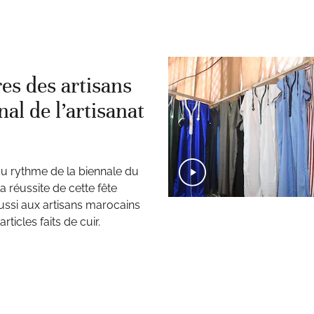
res des artisans
al de l’artisanat
 au rythme de la biennale du
a réussite de cette fête
 aussi aux artisans marocains
ticles faits de cuir.