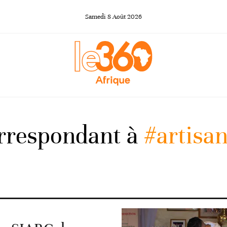
Samedi
8
Août
2026
orrespondant à
#artisan