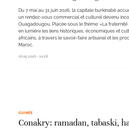
Du 7 mai au 31 juin 2026, la capitale burkinabè accue
un rendez-vous commercial et culturel devenu inc
Ouagadougou. Placée sous le thème: «La fraternité a
en lumière les liens historiques, économiques et cul
africains, à travers le savoir-faire artisanal et les
Maroc.
16.05.2026 - 10:28
GUINÉE
Conakry: ramadan, tabaski, haj