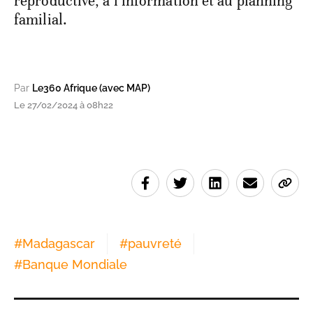
reproductive, à l’information et au planning
familial.
Par
Le360 Afrique (avec MAP)
Le 27/02/2024 à 08h22
#
Madagascar
#
pauvreté
#
Banque Mondiale