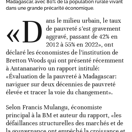
Madagascar, avec 80% de la population rurale vivant
dans une grande précarité économique.
«D
ans le milieu urbain, le taux
de pauvreté s’est gravement
aggravé, passant de 42% en
2012 à 55% en 2022», ont
déclaré les économistes de l’institution de
Bretton Woods qui ont présenté récemment
à Antananarivo un rapport intitulé:
«Évaluation de la pauvreté à Madagascar:
naviguer sur deux décennies de pauvreté
élevée et tracer la voie du changement».
Selon Francis Mulangu, économiste
principal à la BM et auteur du rapport, «les
défaillances structurelles des marchés et de
la gouvernance ont empêché la croissance et