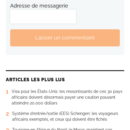
Adresse de messagerie
Laisser un commentaire
ARTICLES LES PLUS LUS
1
Visa pour les États-Unis: les ressortissants de ces 30 pays
africains doivent désormais payer une caution pouvant
atteindre 20.000 dollars
2
Système d’entrée/sortie (EES) Schengen: les voyageurs
africains exemptés, et ceux qui doivent être fichés
3
Tourisme en Afrique du Nord: le Maroc maintient son