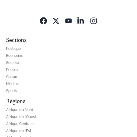
Opens in new wi
Sections
Politique
Economie
Société
People
Culture
Médias
Sports
Régions
Afrique du Nord
Afrique de l’Ouest
Afrique Centrale
Afrique de l’Est