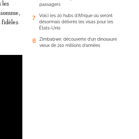
 les
passagers
En somme,
Voici les 20 hubs d’Afrique où seront
7
 fidèles
désormais délivrés les visas pour les
États-Unis
Zimbabwe: découverte d’un dinosaure
8
vieux de 210 millions d’années