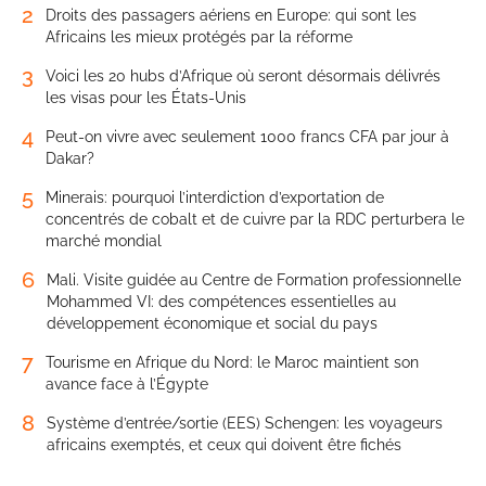
2
Droits des passagers aériens en Europe: qui sont les
Africains les mieux protégés par la réforme
3
Voici les 20 hubs d’Afrique où seront désormais délivrés
les visas pour les États-Unis
4
Peut-on vivre avec seulement 1000 francs CFA par jour à
Dakar?
5
Minerais: pourquoi l’interdiction d’exportation de
concentrés de cobalt et de cuivre par la RDC perturbera le
marché mondial
6
Mali. Visite guidée au Centre de Formation professionnelle
Mohammed VI: des compétences essentielles au
développement économique et social du pays
7
Tourisme en Afrique du Nord: le Maroc maintient son
avance face à l’Égypte
8
Système d’entrée/sortie (EES) Schengen: les voyageurs
africains exemptés, et ceux qui doivent être fichés