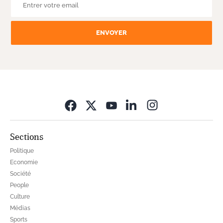
ENVOYER
Opens in new wi
Sections
Politique
Economie
Société
People
Culture
Médias
Sports