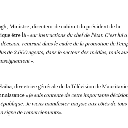
h, Ministre, directeur de cabinet du président de la
ique être là «
sur instructions du chef de l’état. C’est lui q
e décision, rentrant dans le cadre de la promotion de l’emp
plus de 2.600 agents, dans le secteur des médias, mais aus
l’enseignement
».
Haiba, directrice générale de la Télévision de Mauritanie
nnaissance «
je suis contente de cette importante décisio
République. Je viens manifester ma joie aux côtés de tou
en signe de remerciements
».