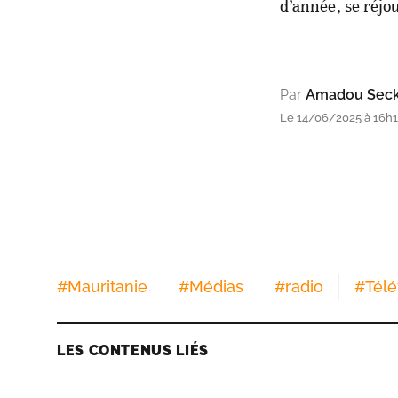
d’année, se réjou
Par
Amadou Seck 
Le 14/06/2025 à 16h1
#
Mauritanie
#
Médias
#
radio
#
Télé
LES CONTENUS LIÉS