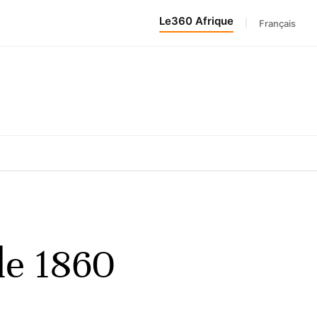
Le360 Afrique
|
Français
de 1860