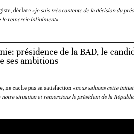
iste, déclare «
je suis très contente de la décision du pré
e le remercie infiniment
».
nie: présidence de la BAD, le candi
le ses ambitions
e, ne cache pas sa satisfaction
«nous saluons cette initiat
e notre situation et remercions le président de la Républi