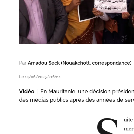
Par
Amadou Seck (Nouakchott, correspondance)
Le 14/06/2025 à 16h11
Vidéo
En Mauritanie, une décision présiden
des médias publics après des années de serv
uite
merc