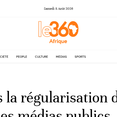
Samedi
8
Août
2026
CIÉTÉ
PEOPLE
CULTURE
MÉDIAS
SPORTS
 la régularisation 
des médias publics