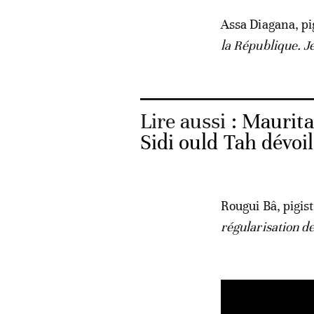
Assa Diagana, pig
la République. J
Lire aussi :
Maurita
Sidi ould Tah dévoi
Rougui Bâ, pigist
régularisation d