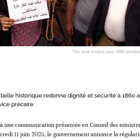
Une lueur d'espoir pour 1860 invisibl
tielle historique redonne dignité et sécurité à 1860 
ice précaire.
 à une communication présentée en Conseil des ministre
redi 11 juin 2025, le gouvernement annonce la régulari