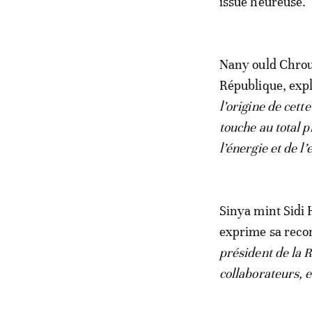
issue heureuse.
Nany ould Chroug
République, expl
l’origine de cett
touche au total 
l’énergie et de 
Sinya mint Sidi 
exprime sa reco
président de la 
collaborateurs, 