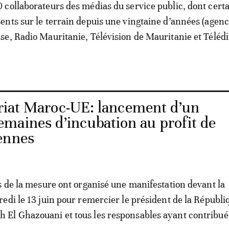
 collaborateurs des médias du service public, dont certa
ents sur le terrain depuis une vingtaine d’années (agen
se, Radio Mauritanie, Télévision de Mauritanie et Télédi
riat Maroc-UE: lancement d’un
maines d’incubation au profit de
ennes
s de la mesure ont organisé une manifestation devant la
edi le 13 juin pour remercier le président de la Républi
El Ghazouani et tous les responsables ayant contribué 