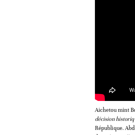
Aichetou mint Bo
décision histori
République. Abd