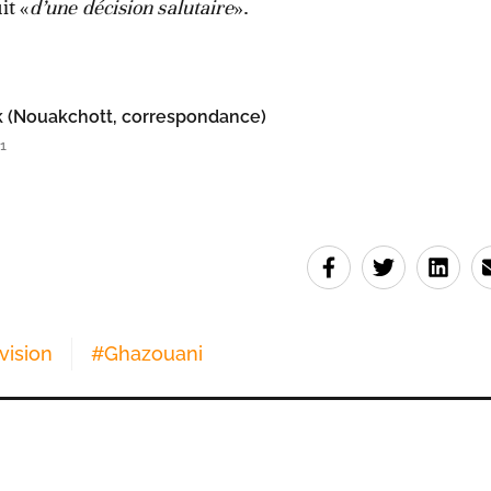
it «
d’une décision salutaire
».
(Nouakchott, correspondance)
1
vision
#
Ghazouani