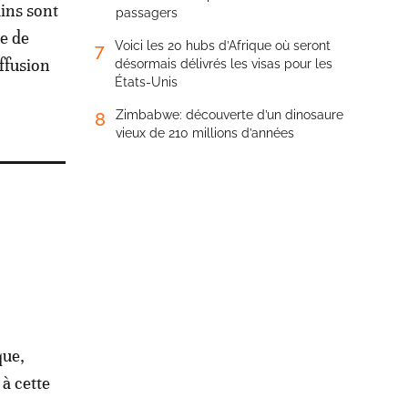
ins sont
passagers
ce de
Voici les 20 hubs d’Afrique où seront
7
ffusion
désormais délivrés les visas pour les
États-Unis
Zimbabwe: découverte d’un dinosaure
8
vieux de 210 millions d’années
que,
à cette