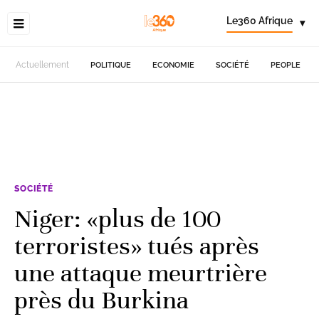
Le360 Afrique
▾
Actuellement
POLITIQUE
ECONOMIE
SOCIÉTÉ
PEOPLE
SOCIÉTÉ
Niger: «plus de 100
terroristes» tués après
une attaque meurtrière
près du Burkina