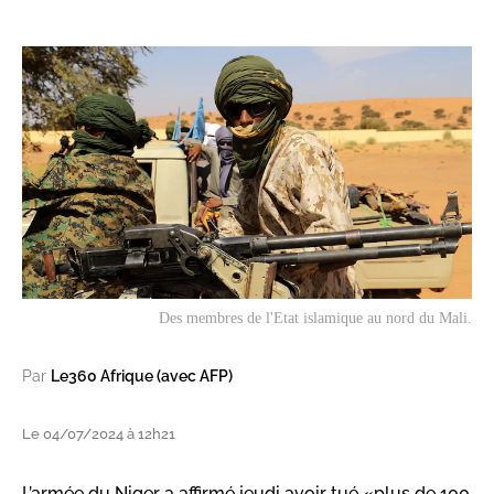
Des membres de l'Etat islamique au nord du Mali.
Par
Le360 Afrique (avec AFP)
Le 04/07/2024 à 12h21
L’armée du Niger a affirmé jeudi avoir tué «plus de 100