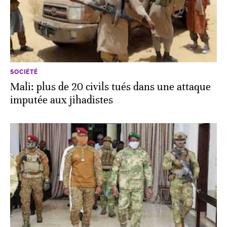
SOCIÉTÉ
Mali: plus de 20 civils tués dans une attaque
imputée aux jihadistes