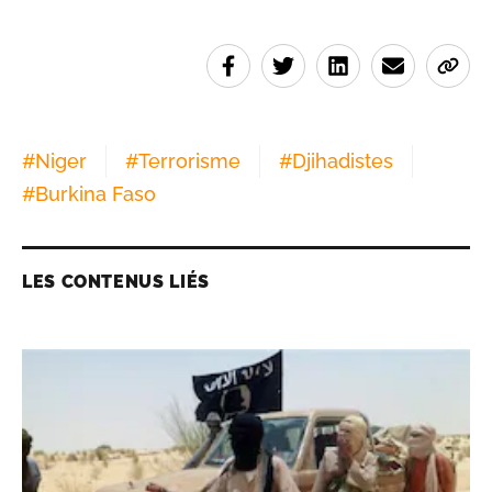
#
Niger
#
Terrorisme
#
Djihadistes
#
Burkina Faso
LES CONTENUS LIÉS