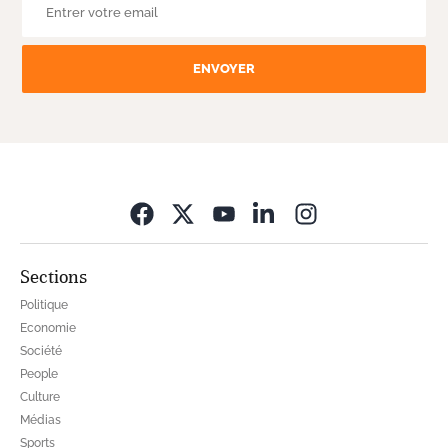
ENVOYER
Opens in new wi
Sections
Politique
Economie
Société
People
Culture
Médias
Sports