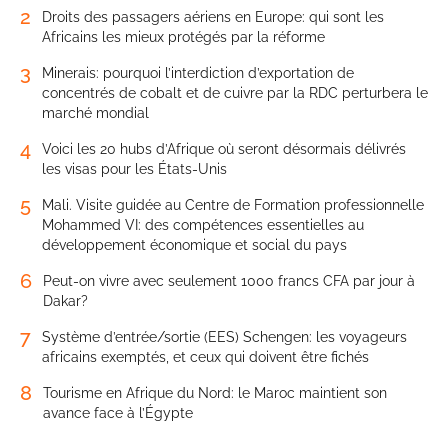
2
Droits des passagers aériens en Europe: qui sont les
Africains les mieux protégés par la réforme
3
Minerais: pourquoi l’interdiction d’exportation de
concentrés de cobalt et de cuivre par la RDC perturbera le
marché mondial
4
Voici les 20 hubs d’Afrique où seront désormais délivrés
les visas pour les États-Unis
5
Mali. Visite guidée au Centre de Formation professionnelle
Mohammed VI: des compétences essentielles au
développement économique et social du pays
6
Peut-on vivre avec seulement 1000 francs CFA par jour à
Dakar?
7
Système d’entrée/sortie (EES) Schengen: les voyageurs
africains exemptés, et ceux qui doivent être fichés
8
Tourisme en Afrique du Nord: le Maroc maintient son
avance face à l’Égypte