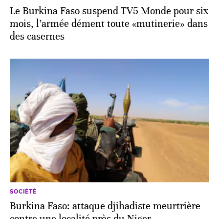
Le Burkina Faso suspend TV5 Monde pour six
mois, l’armée dément toute «mutinerie» dans
des casernes
SOCIÉTÉ
Burkina Faso: attaque djihadiste meurtrière
contre une localité près du Niger