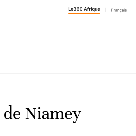
Le360 Afrique
|
Français
m de Niamey