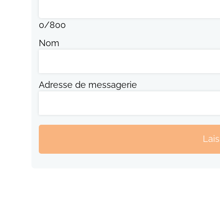
0
/
800
Nom
Adresse de messagerie
Lai