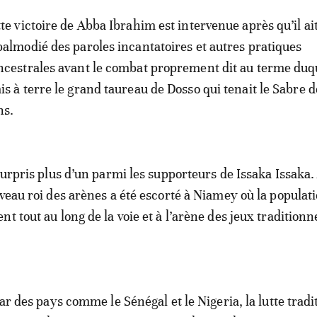
tte victoire de Abba Ibrahim est intervenue après qu’il ai
palmodié des paroles incantatoires et autres pratiques
ncestrales avant le combat proprement dit au terme duqu
is à terre le grand taureau de Dosso qui tenait le Sabre d
ns.
surpris plus d’un parmi les supporteurs de Issaka Issaka.
uveau roi des arènes a été escorté à Niamey où la populati
t tout au long de la voie et à l’arène des jeux traditionn
tar des pays comme le Sénégal et le Nigeria, la lutte tradi