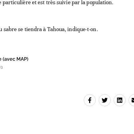
particulière et est très suivie par la population.
u sabre se tiendra à Tahoua, indique-t-on.
e (avec MAP)
03