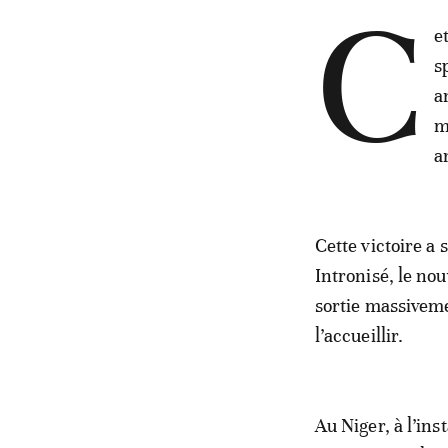
C
e
s
a
m
a
Cette victoire a 
Intronisé, le no
sortie massivemen
l’accueillir.
Au Niger, à l’ins