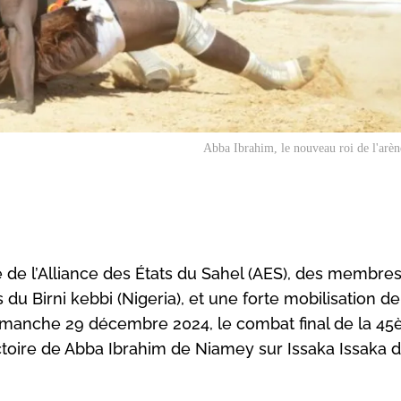
Abba Ibrahim, le nouveau roi de l'arèn
e de l’Alliance des États du Sahel (AES), des membre
 Birni kebbi (Nigeria), et une forte mobilisation de
dimanche 29 décembre 2024, le combat final de la 4
ictoire de Abba Ibrahim de Niamey sur Issaka Issaka 