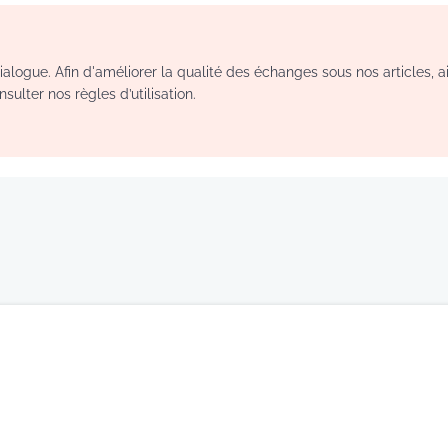
logue. Afin d'améliorer la qualité des échanges sous nos articles, a
sulter nos règles d’utilisation.