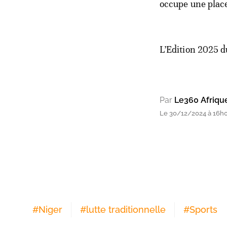
occupe une place 
L’Edition 2025 d
Par
Le360 Afriqu
Le 30/12/2024 à 16h
#
Niger
#
lutte traditionnelle
#
Sports