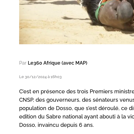
Par
Le360 Afrique (avec MAP)
Le 30/12/2024 à 16h03
C’est en présence des trois Premiers ministr
CNSP, des gouverneurs, des sénateurs venus du
population de Dosso, que s’est déroulé, ce 
edition du Sabre national ayant abouti à la v
Dosso, invaincu depuis 6 ans.