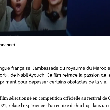
ondance)
langue française, l’ambassade du royaume du Maroc 
fort», de Nabil Ayouch. Ce film retrace la passion de 
expriment pour dépasser certains obstacles de la vie.
 film sélectionné en compétition officielle au festival de
021, relate l’expérience d’un centre de hip hop dans un 