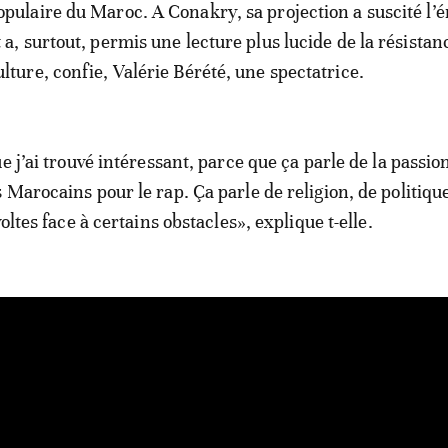
opulaire du Maroc. A Conakry, sa projection a suscité l’
t a, surtout, permis une lecture plus lucide de la résistan
ulture, confie, Valérie Bérété, une spectatrice.
e j’ai trouvé intéressant, parce que ça parle de la passio
 Marocains pour le rap. Ça parle de religion, de politiqu
voltes face à certains obstacles», explique t-elle.