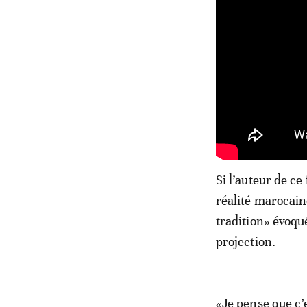
Si l’auteur de ce
réalité marocain
tradition» évoqu
projection.
«Je pense que c