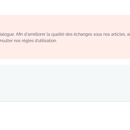
logue. Afin d'améliorer la qualité des échanges sous nos articles, a
sulter nos règles d’utilisation.