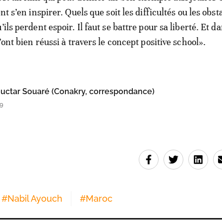
nt s’en inspirer. Quels que soit les difficultés ou les obsta
’ils perdent espoir. Il faut se battre pour sa liberté. Et d
l’ont bien réussi à travers le concept positive school».
tar Souaré (Conakry, correspondance)
39
#
Nabil Ayouch
#
Maroc