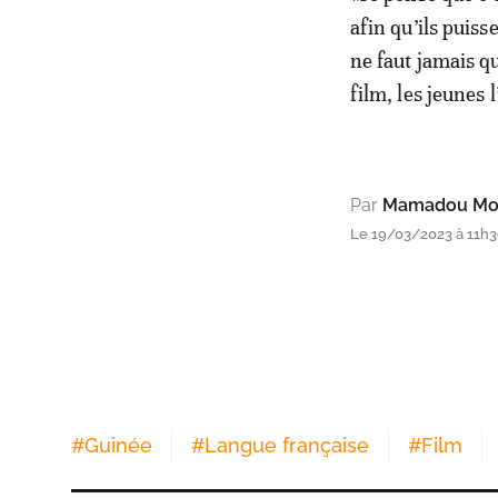
afin qu’ils puisse
ne faut jamais qu
film, les jeunes 
Par
Mamadou Mouc
Le 19/03/2023 à 11h
#
Guinée
#
Langue française
#
Film