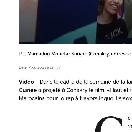
Par
Mamadou Mouctar Souaré (Conakry, corresp
Le 19/03/2023 à 11h39
Vidéo
Dans le cadre de la semaine de la 
Guinée a projeté à Conakry le film, «Haut et 
Marocains pour le rap à travers lequel ils s’
e
2