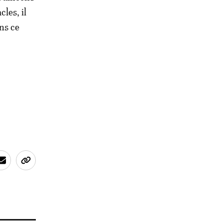
cles, il
ans ce