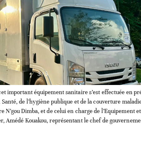
3
/
5
cet important équipement sanitaire s’est effectuée en p
a Santé, de l’hygiène publique et de la couverture maladi
rre N’gou Dimba, et de celui en charge de l’Equipement et
ier, Amédé Kouakou, représentant le chef de gouverneme