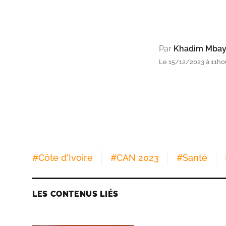
Par
Khadim Mba
Le 15/12/2023 à 11h0
#
Côte d'Ivoire
#
CAN 2023
#
Santé
LES CONTENUS LIÉS