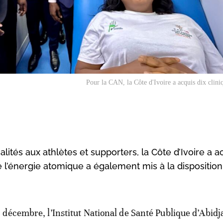
Pour la CAN, la Côte d'Ivoire a acquis dix clini
tés aux athlètes et supporters, la Côte d’Ivoire a ac
e l’énergie atomique a également mis à la dispositio
2 décembre, l’Institut National de Santé Publique d’Abidj