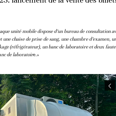
3: lancement de la vente des billet
aque unité mobile dispose d’un bureau de consultation a
t une chaise de prise de sang, une chambre d’examen, u
age (réfrigérateur), un banc de laboratoire et deux faute
anc de laboratoir
e.»