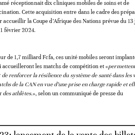
amé réceptionnait dix cliniques mobiles de soins et de
cination. Cette acquisition entre dans le cadre des prépa
r accueillir la Coupe d’Afrique des Nations prévue du 13 
11 février 2024.
ur de 1,7 milliard Fcfa, ces unité mobiles seront implan
ui accueilleront les matchs de compétition et «
permetten
de renforcer la résilience du système de santé dans les v
atchs de la CAN en vue d’une prise en charge rapide et ef
t des athlètes
.», selon un communiqué de presse du