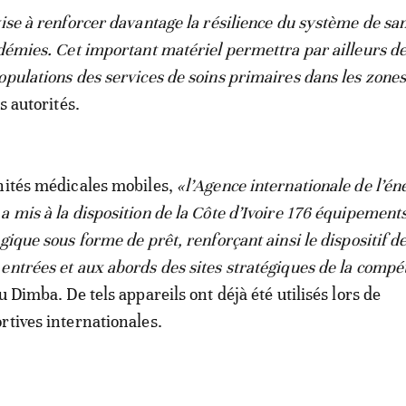
vise à renforcer davantage la résilience du système de san
idémies. Cet important matériel permettra par ailleurs d
opulations des services de soins primaires dans les zone
es autorités.
nités médicales mobiles,
«l’Agence internationale de l’én
a mis à la disposition de la Côte d’Ivoire 176 équipement
gique sous forme de prêt, renforçant ainsi le dispositif d
entrées et aux abords des sites stratégiques de la compét
u Dimba. De tels appareils ont déjà été utilisés lors de
rtives internationales.