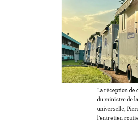
La réception de 
du ministre de l
universelle, Pie
l’entretien rout