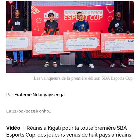
Les vainqueurs de la première édition SBA Esports Cup.
Par
Fraterne Ndacyayisenga
Le 12/09/2025 à 09h01
Vidéo
Réunis à Kigali pour la toute première SBA
Esports Cup, des joueurs venus de huit pays africains