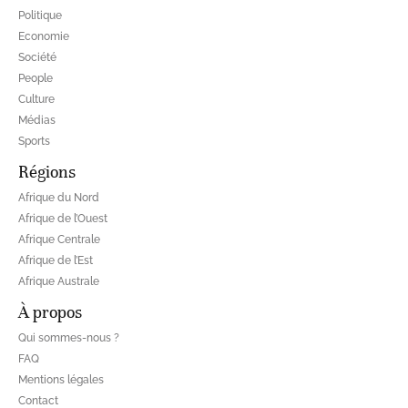
Politique
Economie
Société
People
Culture
Médias
Sports
Régions
Afrique du Nord
Afrique de l’Ouest
Afrique Centrale
Afrique de l’Est
Afrique Australe
À propos
Qui sommes-nous ?
FAQ
Mentions légales
Contact