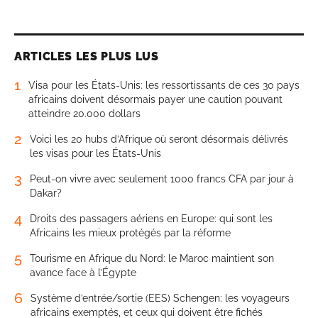
ARTICLES LES PLUS LUS
1
Visa pour les États-Unis: les ressortissants de ces 30 pays
africains doivent désormais payer une caution pouvant
atteindre 20.000 dollars
2
Voici les 20 hubs d’Afrique où seront désormais délivrés
les visas pour les États-Unis
3
Peut-on vivre avec seulement 1000 francs CFA par jour à
Dakar?
4
Droits des passagers aériens en Europe: qui sont les
Africains les mieux protégés par la réforme
5
Tourisme en Afrique du Nord: le Maroc maintient son
avance face à l’Égypte
6
Système d’entrée/sortie (EES) Schengen: les voyageurs
africains exemptés, et ceux qui doivent être fichés