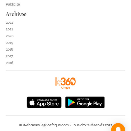
Publicité
Archives
2022
2021
2020
2019
2018
2017
2016
© WebNews le360afrique.com - Tous droits réservés 2022