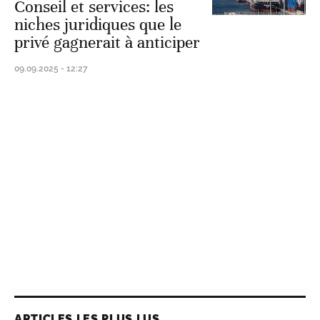
Conseil et services: les
niches juridiques que le
privé gagnerait à anticiper
09.09.2025 - 12:27
ARTICLES LES PLUS LUS