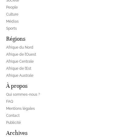
Société
People
Culture
Médias
Sports
Régions
Afrique du Nord
Afrique de l’Ouest
Afrique Centrale
Afrique de l’Est
Afrique Australe
À propos
Qui sommes-nous ?
FAQ
Mentions légales
Contact
Publicité
Archives