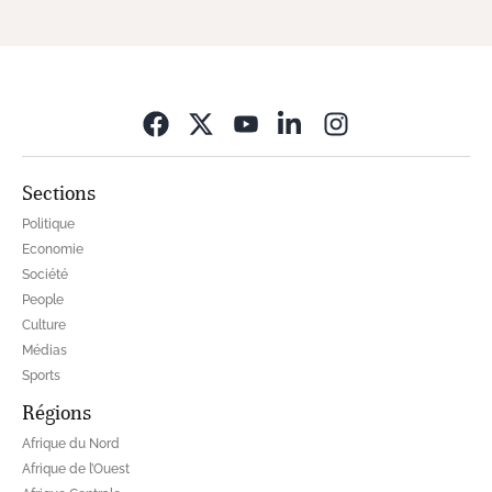
Opens in new wi
Sections
Politique
Economie
Société
People
Culture
Médias
Sports
Régions
Afrique du Nord
Afrique de l’Ouest