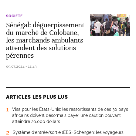
SOCIÉTÉ
Sénégal: déguerpissement
du marché de Colobane,
les marchands ambulants
attendent des solutions
pérennes
09.07.2024 - 11:43
ARTICLES LES PLUS LUS
1
Visa pour les États-Unis: les ressortissants de ces 30 pays
africains doivent désormais payer une caution pouvant
atteindre 20.000 dollars
2
Système d’entrée/sortie (EES) Schengen: les voyageurs