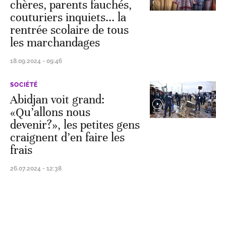
chères, parents fauchés,
couturiers inquiets... la
rentrée scolaire de tous
les marchandages
18.09.2024 - 09:46
SOCIÉTÉ
Abidjan voit grand:
«Qu’allons nous
devenir?», les petites gens
craignent d’en faire les
frais
26.07.2024 - 12:38