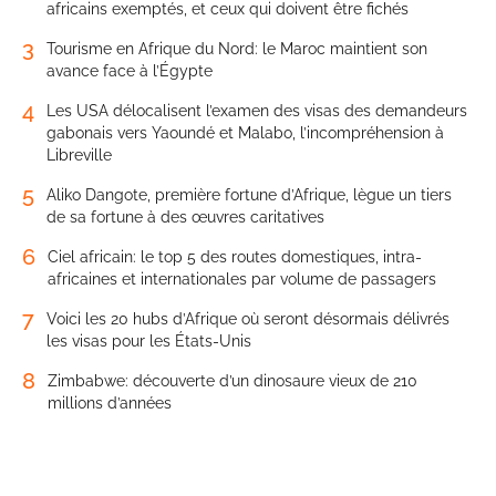
africains exemptés, et ceux qui doivent être fichés
3
Tourisme en Afrique du Nord: le Maroc maintient son
avance face à l’Égypte
4
Les USA délocalisent l’examen des visas des demandeurs
gabonais vers Yaoundé et Malabo, l’incompréhension à
Libreville
5
Aliko Dangote, première fortune d’Afrique, lègue un tiers
de sa fortune à des œuvres caritatives
6
Ciel africain: le top 5 des routes domestiques, intra-
africaines et internationales par volume de passagers
7
Voici les 20 hubs d’Afrique où seront désormais délivrés
les visas pour les États-Unis
8
Zimbabwe: découverte d’un dinosaure vieux de 210
millions d’années