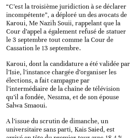
“C’est la troisième juridiction à se déclarer
incompétente”, a déploré un des avocats de
Karoui, Me Nazih Souii, rappelant que la
Cour d’appel a également refusé de statuer
le 3 septembre tout comme la Cour de
Cassation le 13 septembre.
Karoui, dont la candidature a été validée par
l’Isie, l’instance chargée d’organiser les
élections, a fait campagne par
l’intermédiaire de la chaîne de télévision
qu’il a fondée, Nessma, et de son épouse
Salwa Smaoui.
A l’issue du scrutin de dimanche, un
universitaire sans parti, Kais Saied, est
arrivé en tête du premier tour avec 18,4 %