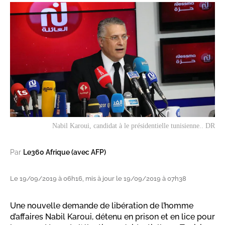
Nabil Karoui, candidat à le présidentielle tunisienne.. DR
Par
Le360 Afrique (avec AFP)
Le 19/09/2019 à 06h16, mis à jour le 19/09/2019 à 07h38
Une nouvelle demande de libération de l’homme
d’affaires Nabil Karoui, détenu en prison et en lice pour