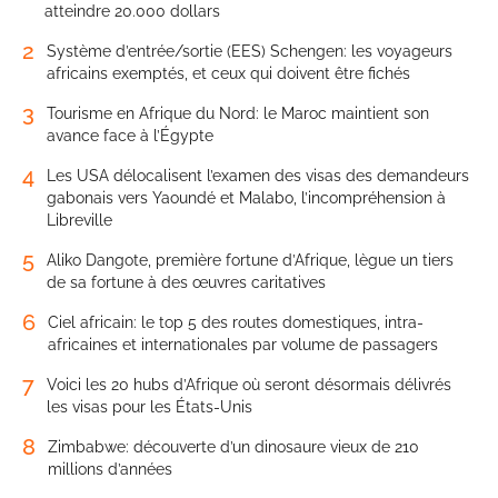
atteindre 20.000 dollars
2
Système d’entrée/sortie (EES) Schengen: les voyageurs
africains exemptés, et ceux qui doivent être fichés
3
Tourisme en Afrique du Nord: le Maroc maintient son
avance face à l’Égypte
4
Les USA délocalisent l’examen des visas des demandeurs
gabonais vers Yaoundé et Malabo, l’incompréhension à
Libreville
5
Aliko Dangote, première fortune d’Afrique, lègue un tiers
de sa fortune à des œuvres caritatives
6
Ciel africain: le top 5 des routes domestiques, intra-
africaines et internationales par volume de passagers
7
Voici les 20 hubs d’Afrique où seront désormais délivrés
les visas pour les États-Unis
8
Zimbabwe: découverte d’un dinosaure vieux de 210
millions d’années