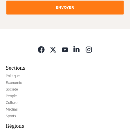
ENVOYER
Opens in new wi
Sections
Politique
Economie
Société
People
Culture
Médias
Sports
Régions