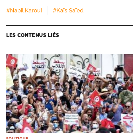
#
Nabil Karoui
#
Kaïs Saïed
LES CONTENUS LIÉS
POLITIQUE