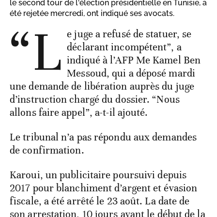
le second tour de l‘élection présidentielle en Tunisie, a
été rejetée mercredi, ont indiqué ses avocats.
“L
e juge a refusé de statuer, se
déclarant incompétent”, a
indiqué à l’AFP Me Kamel Ben
Messoud, qui a déposé mardi
une demande de libération auprès du juge
d’instruction chargé du dossier. “Nous
allons faire appel”, a-t-il ajouté.
Le tribunal n’a pas répondu aux demandes
de confirmation.
Karoui, un publicitaire poursuivi depuis
2017 pour blanchiment d’argent et évasion
fiscale, a été arrêté le 23 août. La date de
son arrestation, 10 jours avant le début de la