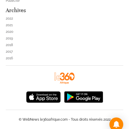
Publicité
Archives
2022
2021
2020
2019
2018
2017
2016
© WebNews le360afrique.com - Tous droits réservés 2022