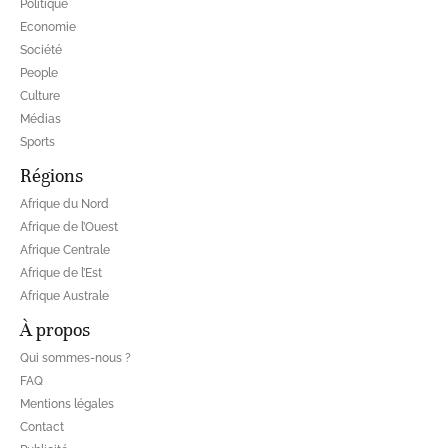
Politique
Economie
Société
People
Culture
Médias
Sports
Régions
Afrique du Nord
Afrique de l’Ouest
Afrique Centrale
Afrique de l’Est
Afrique Australe
À propos
Qui sommes-nous ?
FAQ
Mentions légales
Contact