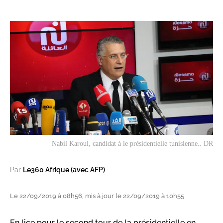
Nabil Karoui, candidat à le présidentielle tunisienne.. DR
Par
Le360 Afrique (avec AFP)
Le 22/09/2019 à 08h56, mis à jour le 22/09/2019 à 10h55
En lice pour le second tour de la présidentielle en