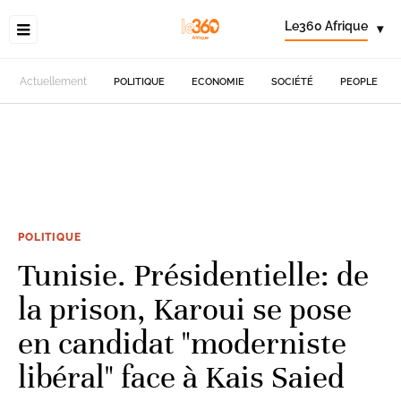
Le360 Afrique
▾
Actuellement
POLITIQUE
ECONOMIE
SOCIÉTÉ
PEOPLE
POLITIQUE
Tunisie. Présidentielle: de
la prison, Karoui se pose
en candidat "moderniste
libéral" face à Kais Saied