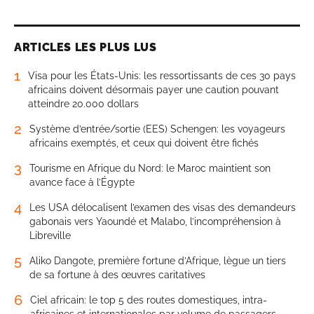
ARTICLES LES PLUS LUS
1
Visa pour les États-Unis: les ressortissants de ces 30 pays
africains doivent désormais payer une caution pouvant
atteindre 20.000 dollars
2
Système d’entrée/sortie (EES) Schengen: les voyageurs
africains exemptés, et ceux qui doivent être fichés
3
Tourisme en Afrique du Nord: le Maroc maintient son
avance face à l’Égypte
4
Les USA délocalisent l’examen des visas des demandeurs
gabonais vers Yaoundé et Malabo, l’incompréhension à
Libreville
5
Aliko Dangote, première fortune d’Afrique, lègue un tiers
de sa fortune à des œuvres caritatives
6
Ciel africain: le top 5 des routes domestiques, intra-
africaines et internationales par volume de passagers